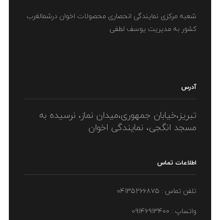
شعبه مرکزی نمایندگی انحصاری محصولات اخوان درشمالغرب
کشور به مدیریت یوسف لطفی
آدرس
تبریز،خیابان جمهوری،میدان نماز، نرسیده به
مسجد انگجی، نمایندگی اخوان
اطلاعات تماس
تلفن تماس : ۰۴۱۳۵۲۶۶۸۷۵
واتساپ : ۰۹۱۴۶۹۱۳۴۰۰