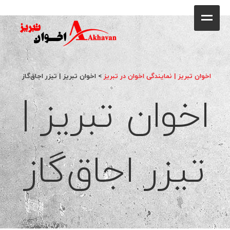
کافه
خانه
فروشگاه
اخوان تبریز | نمایندگی اخوان در تبریز
>
اخوان تبریز | تیزر اجاق‌گاز
محصولات
اخوان تبریز |
جشنواره فروش ویژه
کاتالوگ
تیزر اجاق‌گاز
گالری
وبلاگ
تماس با ما