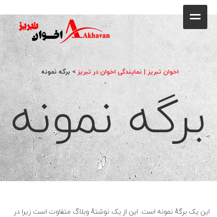
کافه
خانه
فروشگاه
اخوان تبریز | نمایندگی اخوان در تبریز
>
برگه نمونه
برگه نمونه
محصولات
جشنواره فروش ویژه
کاتالوگ
گالری
وبلاگ
تماس با ما
این یک برگهٔ نمونه است. این از یک نوشتهٔ وبلاگ متفاوت است زیرا در