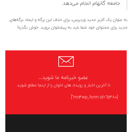
جامعه گاتهام انجام می‌دهد.
به عنوان یک کاربر جدید وردپرس، برای حذف این برگه و ایجاد برگه‌های
جدید برای محتوای خود شما باید به
پیشخوان
بروید. خوش بگذره!
عضو خبرنامه ما شوید...
تا آخرین اخبار و رویداد های اخوان را از اینجا مطلع شوید.
[mc4wp_form id="5480"]