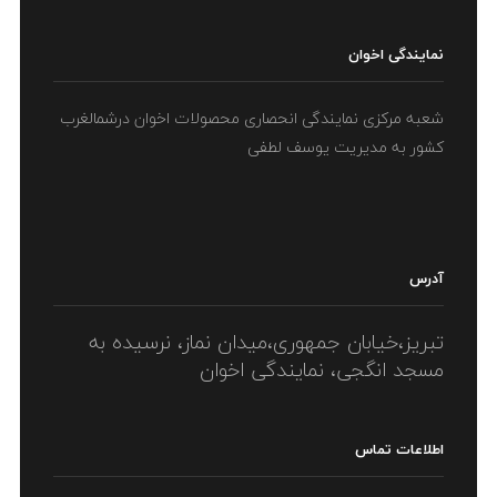
نمایندگی اخوان
شعبه مرکزی نمایندگی انحصاری محصولات اخوان درشمالغرب
کشور به مدیریت یوسف لطفی
آدرس
تبریز،خیابان جمهوری،میدان نماز، نرسیده به
مسجد انگجی، نمایندگی اخوان
اطلاعات تماس