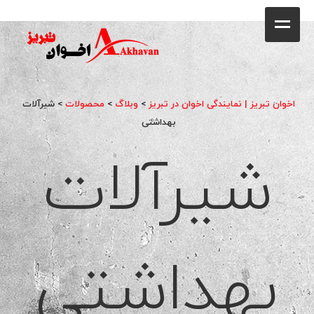
کافه
خانه
فروشگاه
اخوان تبریز | نمایندگی اخوان در تبریز
>
وبلاگ
>
محصولات
>
شیرآلات
محصولات
بهداشتی
شیرآلات
جشنواره فروش ویژه
کاتالوگ
گالری
بهداشتی
وبلاگ
تماس با ما