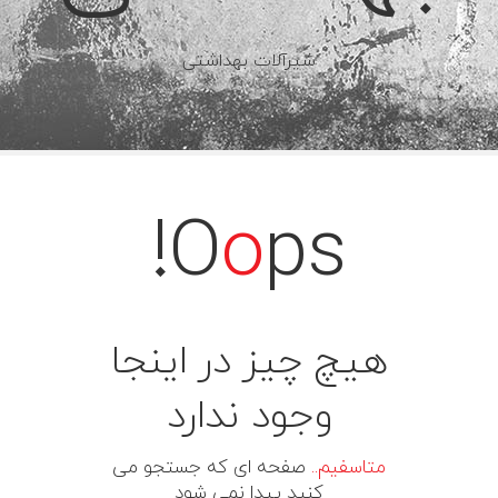
شیرآلات بهداشتی
O
o
ps!
هیچ چیز در اینجا
وجود ندارد
متاسفیم..
صفحه ای که جستجو می
کنید پیدا نمی شود