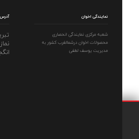
نمایندگی اخوان
آدرس
تبری
شعبه مرکزی نمایندگی انحصاری
نماز
محصولات اخوان درشمالغرب کشور به
مدیریت یوسف لطفی
انگج