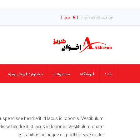
کافه
قبلا ثبت نام کرده اید ؟
[
ورود
]
خانه
فروشگاه
محصولات
جشنواره فروش ویژه
spendisse hendrerit id lacus id lobortis. Vestibulum
disse hendrerit id lacus id lobortis. Vestibulum quam
elit, apibus ac augue ut, porttitor viverra dui.