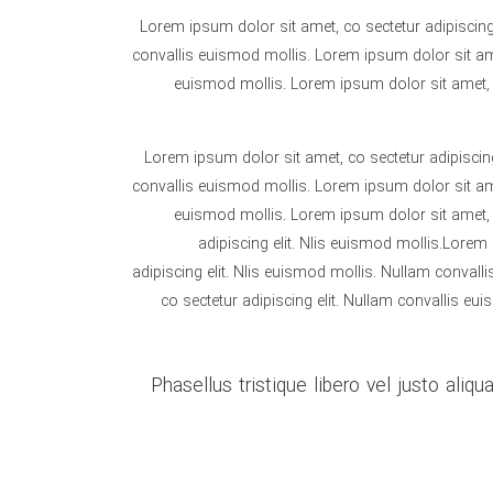
Lorem ipsum dolor sit amet, co sectetur adipiscing
convallis euismod mollis. Lorem ipsum dolor sit amet
euismod mollis. Lorem ipsum dolor sit amet, c
Lorem ipsum dolor sit amet, co sectetur adipiscing
convallis euismod mollis. Lorem ipsum dolor sit amet
euismod mollis. Lorem ipsum dolor sit amet, c
adipiscing elit. Nlis euismod mollis.Lorem
adipiscing elit. Nlis euismod mollis. Nullam conval
co sectetur adipiscing elit. Nullam convallis eu
Phasellus tristique libero vel justo ali