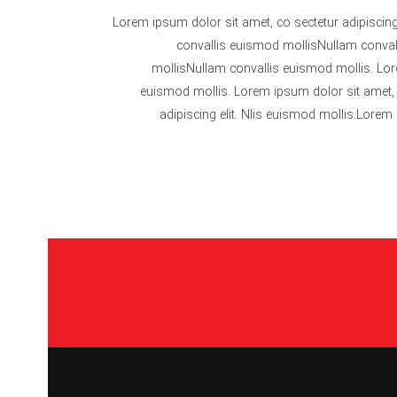
Lorem ipsum dolor sit amet, co sectetur adipiscing
convallis euismod mollisNullam convall
mollisNullam convallis euismod mollis. Lore
euismod mollis. Lorem ipsum dolor sit amet, c
adipiscing elit. Nlis euismod mollis.Lorem