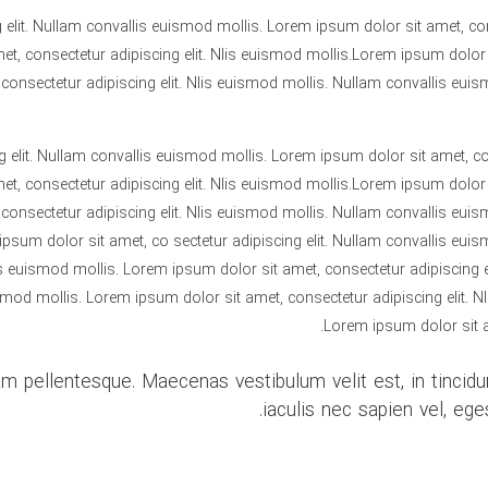
 elit. Nullam convallis euismod mollis. Lorem ipsum dolor sit amet, con
, consectetur adipiscing elit. Nlis euismod mollis.Lorem ipsum dolor si
onsectetur adipiscing elit. Nlis euismod mollis. Nullam convallis eui
 elit. Nullam convallis euismod mollis. Lorem ipsum dolor sit amet, co
, consectetur adipiscing elit. Nlis euismod mollis.Lorem ipsum dolor si
onsectetur adipiscing elit. Nlis euismod mollis. Nullam convallis eui
 ipsum dolor sit amet, co sectetur adipiscing elit. Nullam convallis eu
lis euismod mollis. Lorem ipsum dolor sit amet, consectetur adipiscing 
ismod mollis. Lorem ipsum dolor sit amet, consectetur adipiscing elit. 
Lorem ipsum dolor sit am
quam pellentesque. Maecenas vestibulum velit est, in tincid
iaculis nec sapien vel, eges