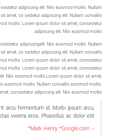
sectetur adipiscing elit. Nlis euismod mollis. Nullam
t amet, co sectetur adipiscing elit. Nullam convallis
smod mollis. Lorem ipsum dolor sit amet, consectetur
adipiscing elit. Nlis euismod mollis.
nsectetur adipiscingelit. Nlis euismod mollis. Nullam
t amet, co sectetur adipiscing elit. Nullam convallis
smod mollis. Lorem ipsum dolor sit amet, consectetur
ismod mollis. Lorem ipsum dolor sit amet, consectetur
elit. Nlis euismod mollis.Lorem ipsum dolor sit amet,
Nlis euismod mollis. Nullam convallis euismod mollis.
et, consectetur adipiscing elit. Nlis euismod mollis.
unt arcu fermentum id. Morbi ipsum arcu,
tas viverra eros. Phasellus ac dolor elit.
– Mark Henry “Google.com”