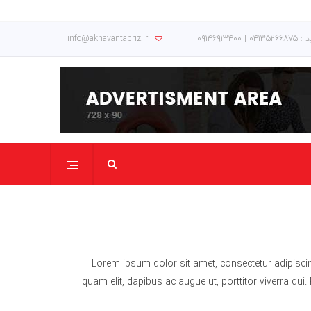
۰۹۱۴۶۹۱۳۴
info@akhavantabriz.ir
Lorem ipsum dolor sit amet, consectetur adipiscin
quam elit, dapibus ac augue ut, porttitor viverra du