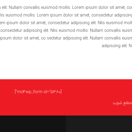
 elit. Nullam convallis euismod mollis. Lorem ipsum dolor sit amet, con
is euismod mollis. Lorem ipsum dolor sit amet, consectetur adipiscing
m ipsum dolor sit amet, consectetur adipiscing elit. Nlis euismod mol
onsectetur adipiscing elit. Nlis euismod mollis. Nullam convallis eui
 ipsum dolor sit amet, co sectetur adipiscing elit. Nullam convallis eu
adipiscing elit.
[mc4wp_form id="5480"]
ا مطلع شوید.