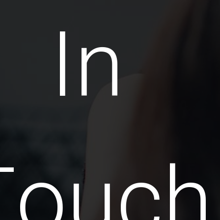
In
Touch