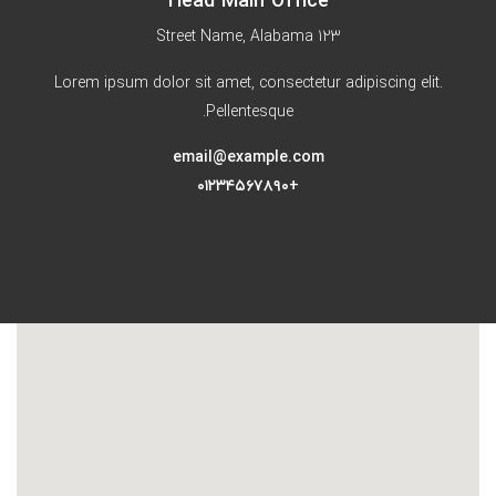
Head Main Office
123 Street Name, Alabama
Lorem ipsum dolor sit amet, consectetur adipiscing elit.
Pellentesque.
email@example.com
+۰۱۲۳۴۵۶۷۸۹۰