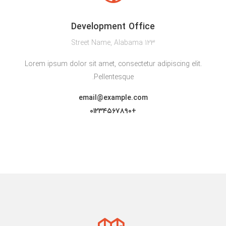
Development Office
123 Street Name, Alabama
Lorem ipsum dolor sit amet, consectetur adipiscing elit.
Pellentesque.
email@example.com
+۰۱۲۳۴۵۶۷۸۹۰