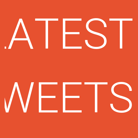
LATEST
WEETS