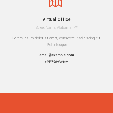
Virtual Office
123 Street Name, Alabama
Lorem ipsum dolor sit amet, consectetur adipiscing elit.
Pellentesque.
email@example.com
+۰۱۲۳۴۵۶۷۸۹۰