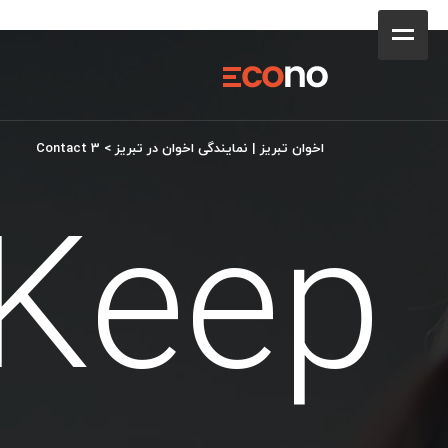
کافه
خانه
فروشگاه
اخوان تبریز | نمایندگی اخوان در تبریز
>
Contact 3
Keep
محصولات
جشنواره فروش ویژه
کاتالوگ
گالری
وبلاگ
تماس با ما