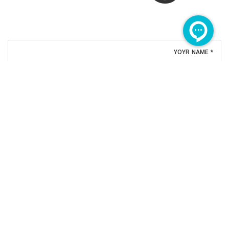
YOYR NAME *
PHONE
YOUR EMAIL *
SUBJECT