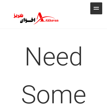
کافه
خانه
فروشگاه
Need
محصولات
جشنواره فروش ویژه
کاتالوگ
گالری
Some
وبلاگ
تماس با ما