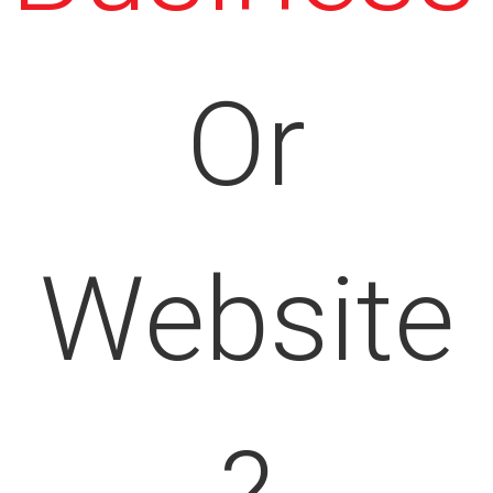
Or
Website