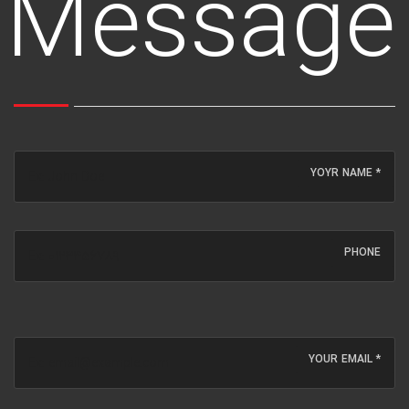
Message
YOYR NAME *
PHONE
YOUR EMAIL *