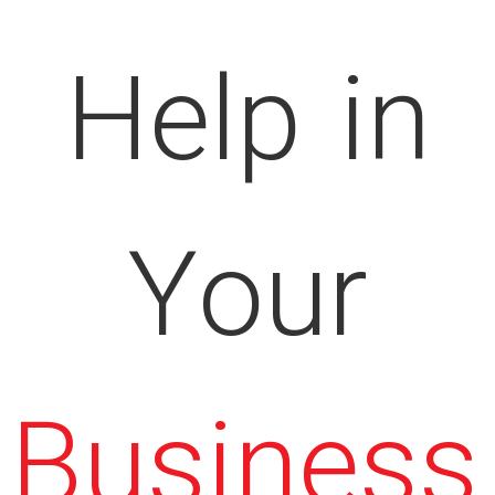
Help in
Your
Business