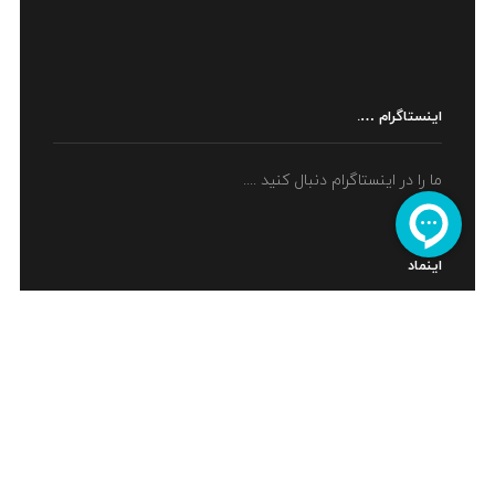
اینستاگرام ….
ما را در اینستاگرام دنبال کنید ....
اینماد