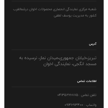
شعبه مرکزی نمایندگی انحصاری محصولات اخوان درشمالغرب
کشور به مدیریت یوسف لطفی
آدرس
تبریز،خیابان جمهوری،میدان نماز، نرسیده به
مسجد انگجی، نمایندگی اخوان
اطلاعات تماس
تلفن تماس : ۰۴۱۳۵۲۶۶۸۷۵
واتساپ : ۰۹۱۴۶۹۱۳۴۰۰