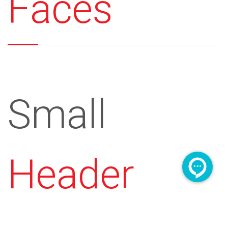
Faces
Small
Header