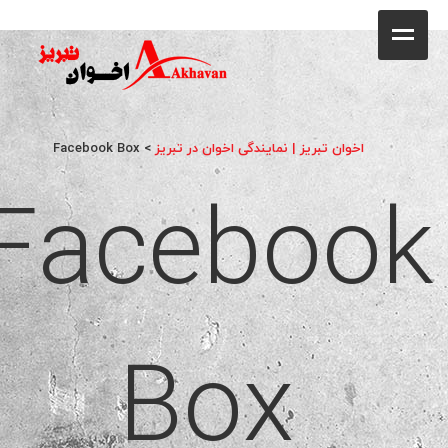
کافه
خانه
فروشگاه
اخوان تبریز | نمایندگی اخوان در تبریز
>
Facebook Box
Facebook
محصولات
جشنواره فروش ویژه
کاتالوگ
گالری
Box
وبلاگ
تماس با ما