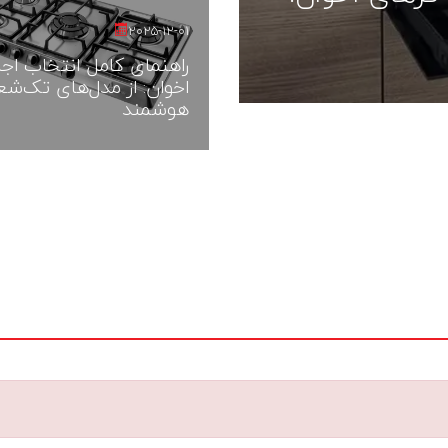
2025-12-01
راهنمای کامل انتخاب اجا
اخوان: از مدل‌های تک‌شعل
هوشمند