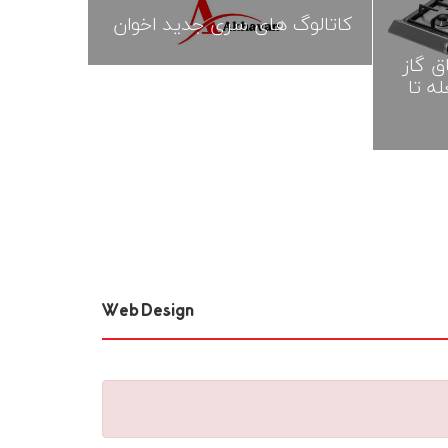
کاتالوگ های سری جدید اخوان
ق گاز
ه تا
Web Design