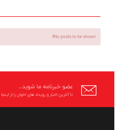
No posts to be shown!!
عضو خبرنامه ما شوید...
تا آخرین اخبار و رویداد های اخوان را از اینج