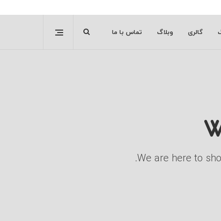
گ
گالری
وبلاگ
تماس با ما
W
We are here to show