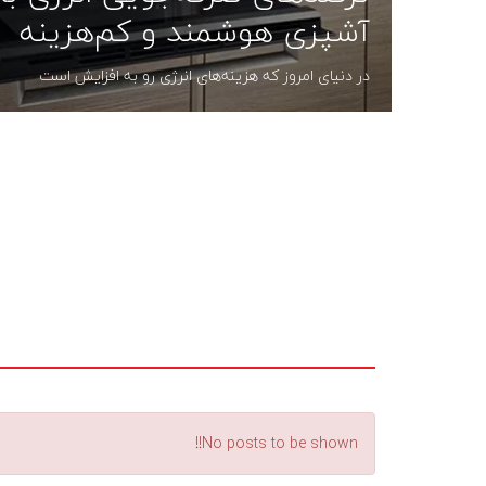
آشپزی هوشمند و کم‌هزینه
در دنیای امروز که هزینه‌های انرژی رو به افزایش است
No posts to be shown!!