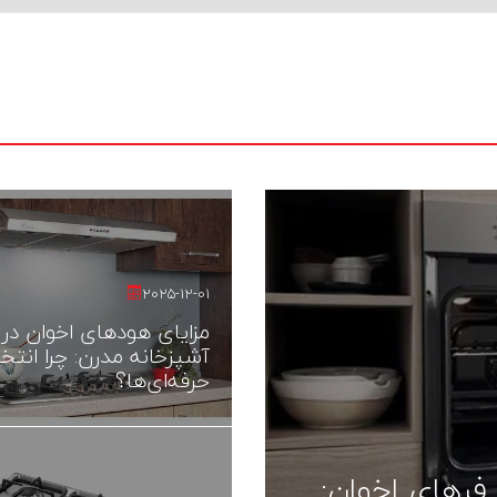
2025-12-01
مزایای هودهای اخوان در
آشپزخانه مدرن: چرا انتخ
حرفه‌ای‌ها؟
فرهای اخوان: