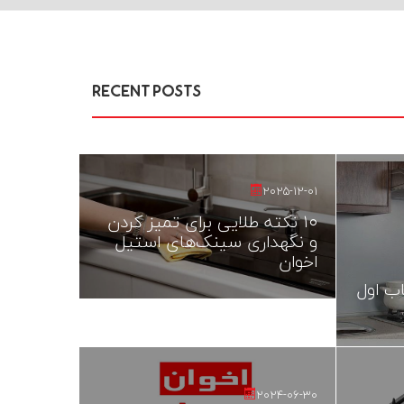
RECENT POSTS
2025-12-01
۱۰ نکته طلایی برای تمیز کردن
و نگهداری سینک‌های استیل
اخوان
اب اول
2024-06-30