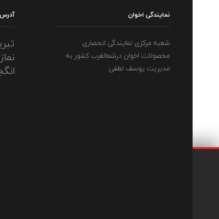
نمایندگی اخوان
آدرس
تبری
شعبه مرکزی نمایندگی انحصاری
نماز
محصولات اخوان درشمالغرب کشور به
مدیریت یوسف لطفی
انگج