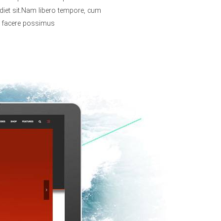
rdiet sit.Nam libero tempore, cum
 facere possimus.