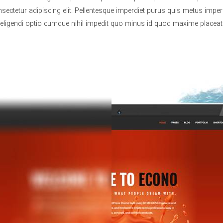
ectetur adipiscing elit. Pellentesque imperdiet purus quis metus impe
 eligendi optio cumque nihil impedit quo minus id quod maxime placeat