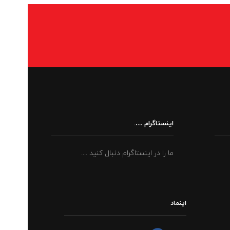
اینستاگرام ….
ما را در اینستاگرام دنبال کنید ....
اینماد