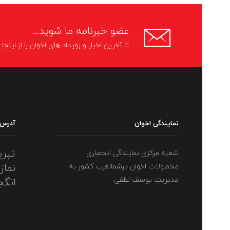
عضو خبرنامه ما شوید...
تا آخرین اخبار و رویداد های اخوان را از اینج
نمایندگی اخوان
آدرس
تبری
شعبه مرکزی نمایندگی انحصاری
نماز
محصولات اخوان درشمالغرب کشور به
مدیریت یوسف لطفی
انگج