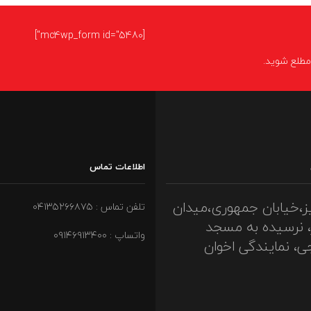
[mc4wp_form id="5480"]
ا مطلع شوید.
اطلاعات تماس
ز،خیابان جمهوری،میدان
تلفن تماس : ۰۴۱۳۵۲۶۶۸۷۵
، نرسیده به مسجد
واتساپ : ۰۹۱۴۶۹۱۳۴۰۰
ی، نمایندگی اخوان