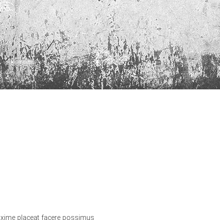
axime placeat facere possimus