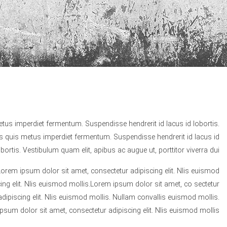
etus imperdiet fermentum. Suspendisse hendrerit id lacus id lobortis.
rus quis metus imperdiet fermentum. Suspendisse hendrerit id lacus id
obortis. Vestibulum quam elit, apibus ac augue ut, porttitor viverra dui.
Lorem ipsum dolor sit amet, consectetur adipiscing elit. Nlis euismod
ng elit. Nlis euismod mollis.Lorem ipsum dolor sit amet, co sectetur
dipiscing elit. Nlis euismod mollis. Nullam convallis euismod mollis.
psum dolor sit amet, consectetur adipiscing elit. Nlis euismod mollis.