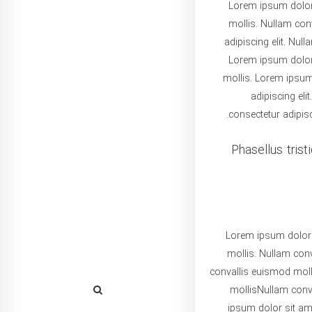
Lorem ipsum dolor 
mollis. Nullam con
adipiscing elit. Nul
Lorem ipsum dolor 
mollis. Lorem ipsum 
adipiscing el
consectetur adipisc
Phasellus trist
Lorem ipsum dolor s
mollis. Nullam con
convallis euismod moll
mollisNullam conva
ipsum dolor sit ame