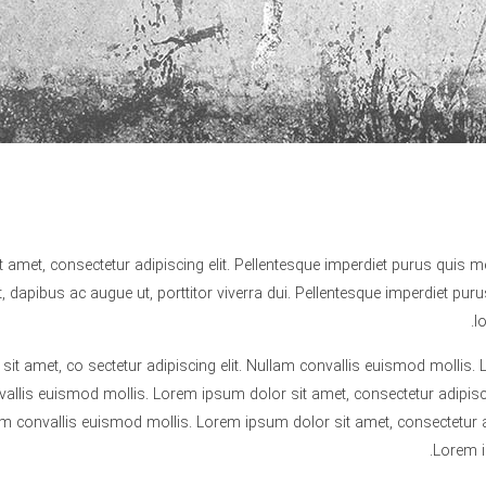
 amet, consectetur adipiscing elit. Pellentesque imperdiet purus quis m
, dapibus ac augue ut, porttitor viverra dui. Pellentesque imperdiet pu
l
it amet, co sectetur adipiscing elit. Nullam convallis euismod mollis. 
vallis euismod mollis. Lorem ipsum dolor sit amet, consectetur adipisci
lam convallis euismod mollis. Lorem ipsum dolor sit amet, consectetur a
Lorem i