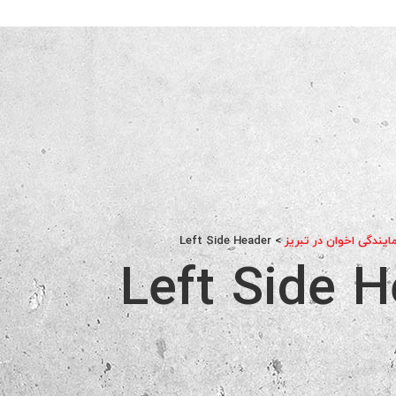
مایندگی اخوان در تبریز
>
Left Side Header
Left Side 