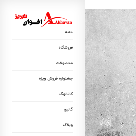
خانه
فروشگاه
محصولات
جشنواره فروش ویژه
کاتالوگ
گالری
وبلاگ