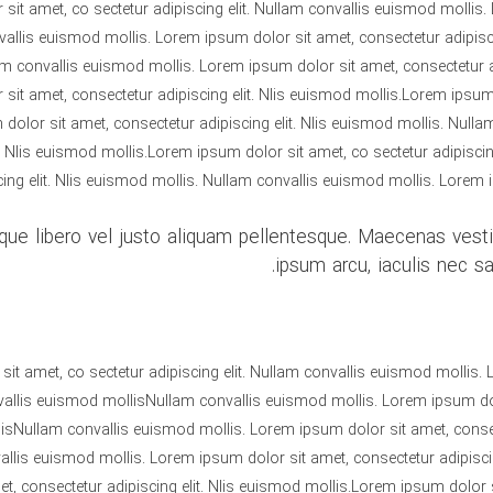
sit amet, co sectetur adipiscing elit. Nullam convallis euismod mollis.
vallis euismod mollis. Lorem ipsum dolor sit amet, consectetur adipisci
lam convallis euismod mollis. Lorem ipsum dolor sit amet, consectetur a
sit amet, consectetur adipiscing elit. Nlis euismod mollis.Lorem ipsum 
dolor sit amet, consectetur adipiscing elit. Nlis euismod mollis. Null
it. Nlis euismod mollis.Lorem ipsum dolor sit amet, co sectetur adipisci
ing elit. Nlis euismod mollis. Nullam convallis euismod mollis. Lorem i
ique libero vel justo aliquam pellentesque. Maecenas vesti
ipsum arcu, iaculis nec sa
it amet, co sectetur adipiscing elit. Nullam convallis euismod mollis. 
vallis euismod mollisNullam convallis euismod mollis. Lorem ipsum dolo
isNullam convallis euismod mollis. Lorem ipsum dolor sit amet, consect
llis euismod mollis. Lorem ipsum dolor sit amet, consectetur adipisci
t, consectetur adipiscing elit. Nlis euismod mollis.Lorem ipsum dolor s