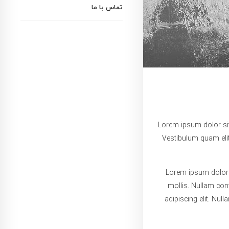
تماس با ما
Lorem ipsum dolor sit
Vestibulum quam elit
Lorem ipsum dolor s
mollis. Nullam con
adipiscing elit. Nul