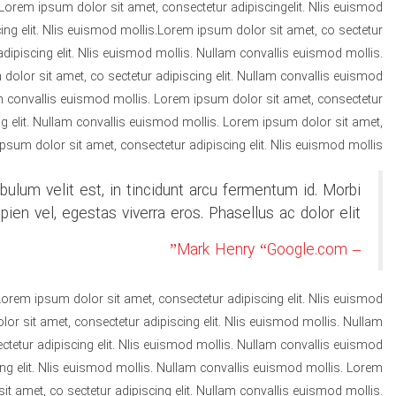
 Lorem ipsum dolor sit amet, consectetur adipiscingelit. Nlis euismod
ng elit. Nlis euismod mollis.Lorem ipsum dolor sit amet, co sectetur
dipiscing elit. Nlis euismod mollis. Nullam convallis euismod mollis.
dolor sit amet, co sectetur adipiscing elit. Nullam convallis euismod
am convallis euismod mollis. Lorem ipsum dolor sit amet, consectetur
ng elit. Nullam convallis euismod mollis. Lorem ipsum dolor sit amet,
psum dolor sit amet, consectetur adipiscing elit. Nlis euismod mollis.
bulum velit est, in tincidunt arcu fermentum id. Morbi
pien vel, egestas viverra eros. Phasellus ac dolor elit.
– Mark Henry “Google.com”
Lorem ipsum dolor sit amet, consectetur adipiscing elit. Nlis euismod
r sit amet, consectetur adipiscing elit. Nlis euismod mollis. Nullam
etur adipiscing elit. Nlis euismod mollis. Nullam convallis euismod
ng elit. Nlis euismod mollis. Nullam convallis euismod mollis. Lorem
it amet, co sectetur adipiscing elit. Nullam convallis euismod mollis.