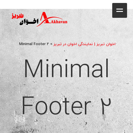
کافه
خانه
فروشگاه
اخوان تبریز | نمایندگی اخوان در تبریز
>
Minimal Footer 2
محصولات
Minimal
جشنواره فروش ویژه
کاتالوگ
Footer 2
گالری
وبلاگ
تماس با ما