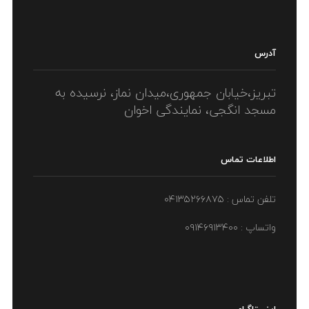
آدرس
تبریز،خیابان جمهوری،میدان نماز، نرسیده به
مسجد انگجی، نمایندگی اخوان
اطلاعات تماس
تلفن تماس : ۰۴۱۳۵۲۶۶۸۷۵
واتساپ : ۰۹۱۴۶۹۱۳۴۰۰