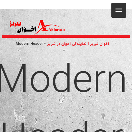
کافه
خانه
فروشگاه
اخوان تبریز | نمایندگی اخوان در تبریز
>
Modern Header
Modern
محصولات
جشنواره فروش ویژه
کاتالوگ
گالری
وبلاگ
تماس با ما