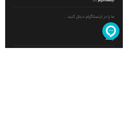
اینستاگرام ….
ما را در اینستاگرام دنبال کنید ....
اینماد