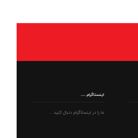
اینستاگرام ….
ما را در اینستاگرام دنبال کنید ....