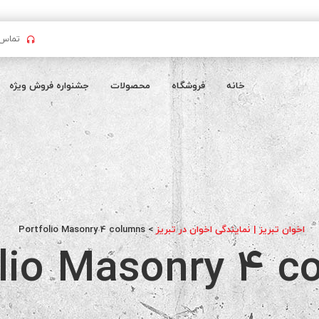
تماس بگیرید : 
خانه
فروشگاه
محصولات
جشنواره فروش ویژه
اخوان تبریز | نمایندگی اخوان در تبریز
>
Portfolio Masonry 4 columns
olio Masonry 4 c