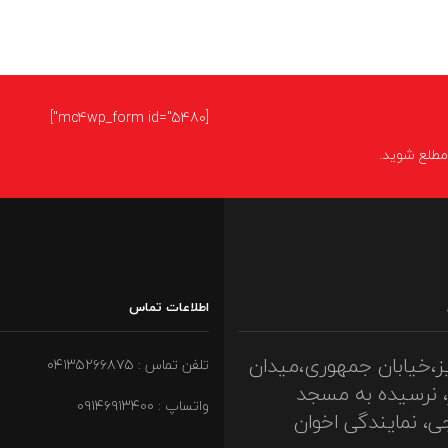
[mc4wp_form id="5480"]
ا مطلع شوید.
اطلاعات تماس
ز،خیابان جمهوری،میدان
تلفن تماس : ۰۴۱۳۵۲۶۶۸۷۵
، نرسیده به مسجد
واتساپ : ۰۹۱۴۶۹۱۳۴۰۰
ی، نمایندگی اخوان