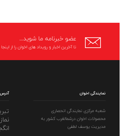
عضو خبرنامه ما شوید...
تا آخرین اخبار و رویداد های اخوان را از اینج
نمایندگی اخوان
آدرس
تبری
شعبه مرکزی نمایندگی انحصاری
نماز
محصولات اخوان درشمالغرب کشور به
مدیریت یوسف لطفی
انگج