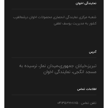
نمایندگی اخوان
شعبه مرکزی نمایندگی انحصاری محصولات اخوان درشمالغرب
کشور به مدیریت یوسف لطفی
آدرس
تبریز،خیابان جمهوری،میدان نماز، نرسیده به
مسجد انگجی، نمایندگی اخوان
اطلاعات تماس
تلفن تماس : ۰۴۱۳۵۲۶۶۸۷۵