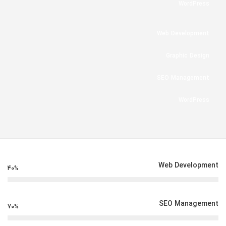
WordPress
Web Development
Graphic Design
SEO Management
WordPress
Web Development
40%
SEO Management
70%