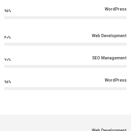
WordPress
95%
Web Development
40%
SEO Management
70%
WordPress
95%
Web Development