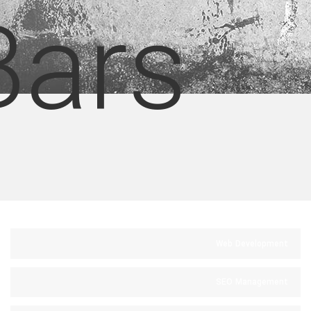
Bars
Web Development
SEO Management