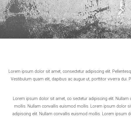
Lorem ipsum dolor sit amet, consectetur adipiscing elit. Pellentes
Vestibulum quam elit, dapibus ac augue ut, porttitor viverra dui
Lorem ipsum dolor sit amet, co sectetur adipiscing elit. Nullam
mollis. Nullam convallis euismod mollis. Lorem ipsum dolor sit
adipiscing elit. Nullam convallis euismod mollis. Lorem ipsum do