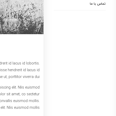
تماس با ما
rit id lacus id lobortis.
sse hendrerit id lacus id
ut, porttitor viverra dui.
iscing elit. Nlis euismod
or sit amet, co sectetur
convallis euismod mollis.
lit. Nlis euismod mollis.