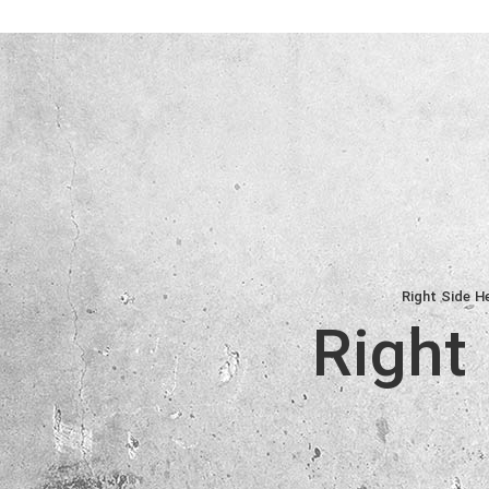
Right Side H
Right