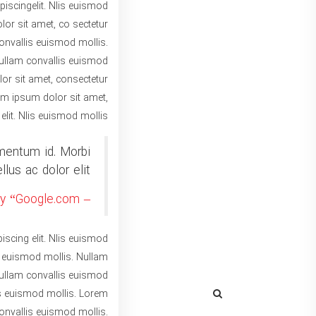
piscingelit. Nlis euismod
or sit amet, co sectetur
convallis euismod mollis.
 Nullam convallis euismod
or sit amet, consectetur
rem ipsum dolor sit amet,
lit. Nlis euismod mollis.
rmentum id. Morbi
lus ac dolor elit.
– Mark Henry “Google.com”
iscing elit. Nlis euismod
s euismod mollis. Nullam
Nullam convallis euismod
is euismod mollis. Lorem
convallis euismod mollis.