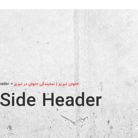
اخوان تبریز | نمایندگی اخوان در تبریز
>
eader
 Side Header