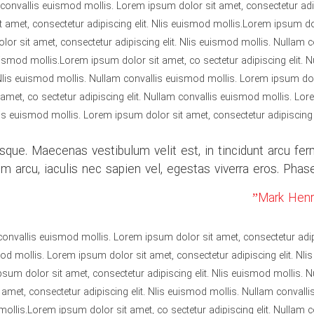
 convallis euismod mollis. Lorem ipsum dolor sit amet, consectetur adi
 amet, consectetur adipiscing elit. Nlis euismod mollis.Lorem ipsum dol
lor sit amet, consectetur adipiscing elit. Nlis euismod mollis. Nullam 
uismod mollis.Lorem ipsum dolor sit amet, co sectetur adipiscing elit.
. Nlis euismod mollis. Nullam convallis euismod mollis. Lorem ipsum dol
 amet, co sectetur adipiscing elit. Nullam convallis euismod mollis. Lo
lis euismod mollis. Lorem ipsum dolor sit amet, consectetur adipiscing e
tesque. Maecenas vestibulum velit est, in tincidunt arcu fe
m arcu, iaculis nec sapien vel, egestas viverra eros. Phasel
 convallis euismod mollis. Lorem ipsum dolor sit amet, consectetur adip
d mollis. Lorem ipsum dolor sit amet, consectetur adipiscing elit. Nli
um dolor sit amet, consectetur adipiscing elit. Nlis euismod mollis. 
amet, consectetur adipiscing elit. Nlis euismod mollis. Nullam convall
mollis.Lorem ipsum dolor sit amet, co sectetur adipiscing elit. Nullam 