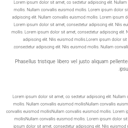
Lorem ipsum dolor sit amet, co sectetur adipiscing elit. Nullam
mollis. Nullam convallis euismod mollis. Lorem ipsum dolor sit
adipiscing elit. Nullam convallis euismod mollis. Lorem ipsum do
Lorem ipsum dolor sit amet, consectetur adipiscing elit. Nlis e
mollis. Lorem ipsum dolor sit amet, consectetur adipiscing elit
adipiscing elit. Nlis euismod mollis.Lorem ipsum dolor sit
consectetur adipiscing elit. Nlis euismod mollis. Nullam conval
Phasellus tristique libero vel justo aliquam pellen
ipsu
Lorem ipsum dolor sit amet, co sectetur adipiscing elit. Nullam
mollis. Nullam convallis euismod mollisNullam convallis euismo
convallis euismod mollisNullam convallis euismod mollis. Lorem ips
mollisNullam convallis euismod mollis. Lorem ipsum dolor sit 
ipsum dolor sit amet, consectetur adipiscing elit. Nlis euismod 