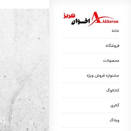
کافه
خانه
فروشگاه
محصولات
جشنواره فروش ویژه
کاتالوگ
گالری
وبلاگ