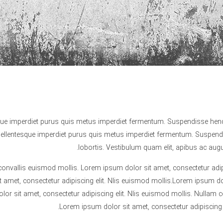
que imperdiet purus quis metus imperdiet fermentum. Suspendisse hendre
. Pellentesque imperdiet purus quis metus imperdiet fermentum. Suspendi
lobortis. Vestibulum quam elit, apibus ac augue 
 convallis euismod mollis. Lorem ipsum dolor sit amet, consectetur adip
 amet, consectetur adipiscing elit. Nlis euismod mollis.Lorem ipsum dol
lor sit amet, consectetur adipiscing elit. Nlis euismod mollis. Nullam 
Lorem ipsum dolor sit amet, consectetur adipiscing e