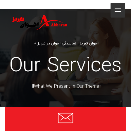
کافه
خانه
فروشگاه
اخوان تبریز | نمایندگی اخوان در تبریز
>
محصولات
Our Services
جشنواره فروش ویژه
کاتالوگ
What We Present In Our Theme!!
گالری
وبلاگ
تماس با ما