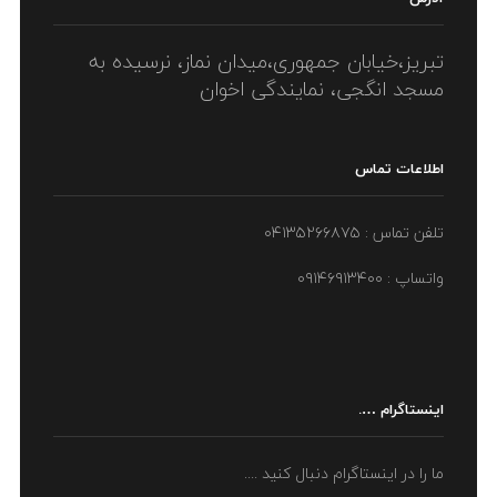
تبریز،خیابان جمهوری،میدان نماز، نرسیده به
مسجد انگجی، نمایندگی اخوان
اطلاعات تماس
تلفن تماس : ۰۴۱۳۵۲۶۶۸۷۵
واتساپ : ۰۹۱۴۶۹۱۳۴۰۰
اینستاگرام ….
ما را در اینستاگرام دنبال کنید ....