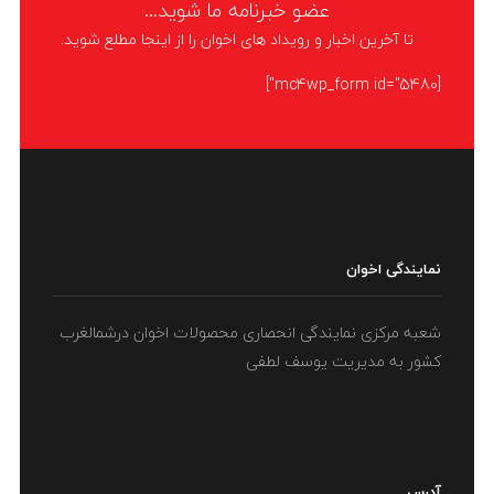
عضو خبرنامه ما شوید...
تا آخرین اخبار و رویداد های اخوان را از اینجا مطلع شوید.
[mc4wp_form id="5480"]
نمایندگی اخوان
شعبه مرکزی نمایندگی انحصاری محصولات اخوان درشمالغرب
کشور به مدیریت یوسف لطفی
آدرس