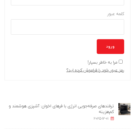
کلمه عبور
ورود
مرا به خاطر بسپار!
رمز عبور خود را فراموش کرده اید؟
ترفندهای صرفه‌جویی انرژی با فرهای اخوان: آشپزی هوشمند و
کم‌هزینه
2025-12-01