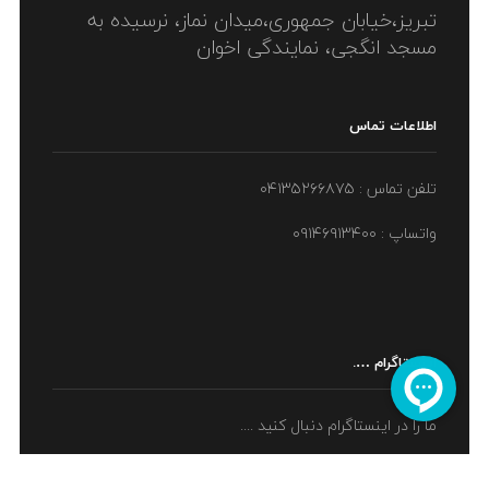
تبریز،خیابان جمهوری،میدان نماز، نرسیده به
مسجد انگجی، نمایندگی اخوان
اطلاعات تماس
تلفن تماس : ۰۴۱۳۵۲۶۶۸۷۵
واتساپ : ۰۹۱۴۶۹۱۳۴۰۰
اینستاگرام ….
ما را در اینستاگرام دنبال کنید ....