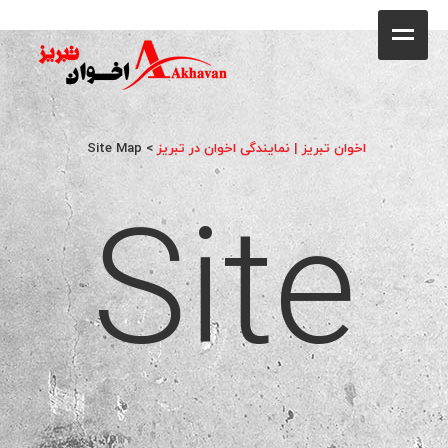
کافه
خانه
فروشگاه
اخوان تبریز | نمایندگی اخوان در تبریز
>
Site Map
Site
محصولات
جشنواره فروش ویژه
کاتالوگ
گالری
وبلاگ
تماس با ما