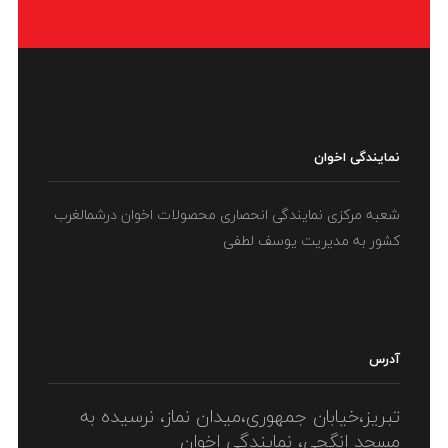
نمایندگی اخوان
شعبه مرکزی نمایندگی انحصاری محصولات اخوان درشمالغرب
کشور به مدیریت یوسف لطفی
آدرس
تبریز،خیابان جمهوری،میدان نماز، نرسیده به
مسجد انگجی، نمایندگی اخوان