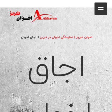
کافه
خانه
فروشگاه
اخوان تبریز | نمایندگی اخوان در تبریز
>
اجاق اخوان
اجاق
محصولات
جشنواره فروش ویژه
کاتالوگ
گالری
وبلاگ
تماس با ما