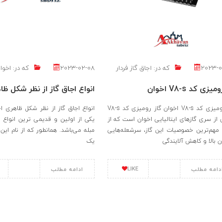
2023-0
که در:
اجاق گاز فردار
2023-02-08
که در:
اخوان
یزی کد V8-s اخوان
انواع اجاق گاز از نظر شکل ظا
گاز رومیزی کد V8-s اخوان گاز رومیزی کد V8-s
انواع اجاق گاز از نظر شکل ظاهری اج
 از سری گازهای ایتالیایی اخوان است که از
یکی از اولین و قدیمی ترین انواع اج
مهم‌ترین خصوصیات این گاز، سرشعله‌هایی
مبله می‌باشد. همانطور که از نام این
ان بالا و کاهش آلایندگی
یک
LIKE
دامه مطلب
ادامه مطلب