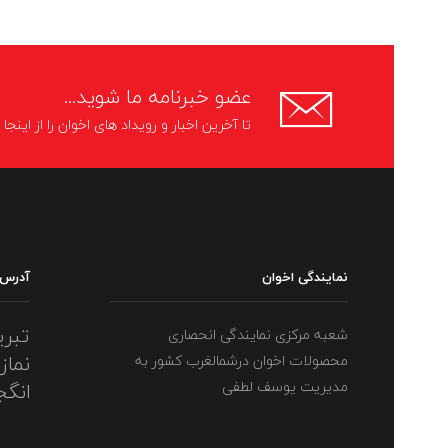
عضو خبرنامه ما شوید...
تا آخرین اخبار و رویداد های اخوان را از اینج
نمایندگی اخوان
آدرس
تبری
شعبه مرکزی نمایندگی انحصاری
نماز
محصولات اخوان درشمالغرب کشور به
مدیریت یوسف لطفی
انگج