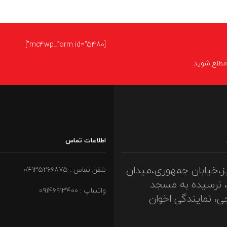
[mc4wp_form id="5480"]
ا مطلع شوید.
اطلاعات تماس
ز،خیابان جمهوری،میدان
تلفن تماس : ۰۴۱۳۵۲۶۶۸۷۵
، نرسیده به مسجد
واتساپ : ۰۹۱۴۶۹۱۳۴۰۰
ی، نمایندگی اخوان