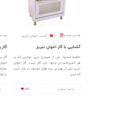
2022-02-14
که در:
اخوان تبریز
2-06
آشنایی با گاز اخوان تبریز
گاز روم
خلاصه محتوا: یکی از ضروری ترین لوازمی که در
هر آشپزخانه ای وجود دارد گاز است. گاز اخوان
اخوان
تبریز یکی از بهترین برند های موجود در بازار است
جمله 
که مدل
با تو
LIKE
ادامه مطلب
ا