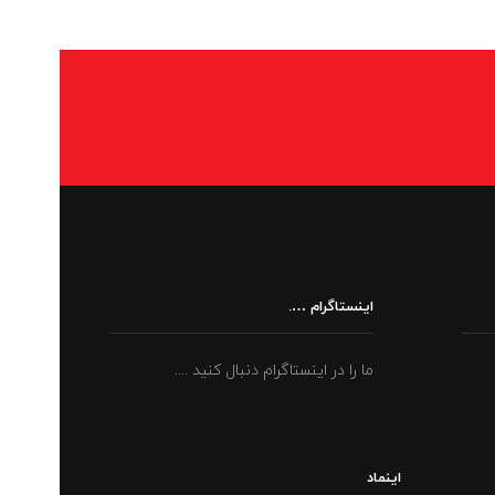
اینستاگرام ….
ما را در اینستاگرام دنبال کنید ....
اینماد