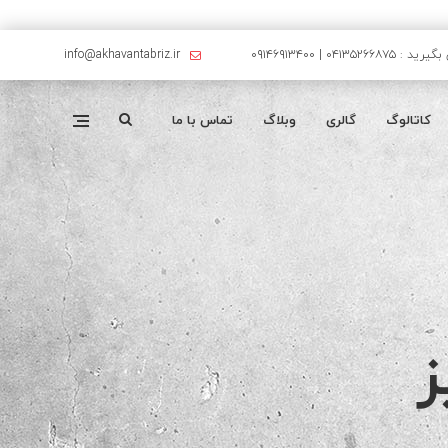
۰۴۱۳۵۲۶۶۸۷۵ | ۰۹۱۴۶۹۱۳۴۰۰
info@akhavantabriz.ir
کاتالوگ
گالری
وبلاگ
تماس با ما
ز