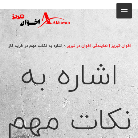
کافه
خانه
فروشگاه
اخوان تبریز | نمایندگی اخوان در تبریز
>
اشاره به نکات مهم در خرید گاز
اشاره به
محصولات
جشنواره فروش ویژه
کاتالوگ
گالری
نکات مهم
وبلاگ
تماس با ما