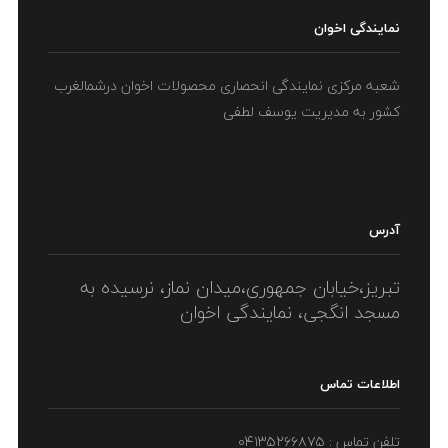
نمایندگی اخوان
شعبه مرکزی نمایندگی انحصاری محصولات اخوان درشمالغرب
کشور به مدیریت یوسف لطفی
آدرس
تبریز،خیابان جمهوری،میدان نماز، نرسیده به
مسجد انگجی، نمایندگی اخوان
اطلاعات تماس
تلفن تماس : ۰۴۱۳۵۲۶۶۸۷۵