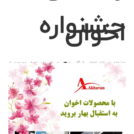
جشنواره
اخوان
زمستانه
جشنواره زمستانه اخوان بازرگانی میثم در نظر دارد تعداد محدودی از
محصولات اخوان را بصورت فروش ویژه عرضه بنماید این جشنواره تا 20%
تخفیف خواهد داشت . جهت اطلاع از
LIKE
ادامه مطلب
اخوان