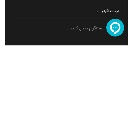
اینستاگرام ….
ما را در اینستاگرام دنبال کنید ....
اینماد