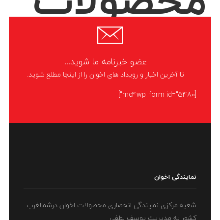
اخوان به
عضو خبرنامه ما شوید...
تا آخرین اخبار و رویداد های اخوان را از اینجا مطلع شوید.
[mc4wp_form id="5480"]
استقبال
نمایندگی اخوان
شعبه مرکزی نمایندگی انحصاری محصولات اخوان درشمالغرب
کشور به مدیریت یوسف لطفی