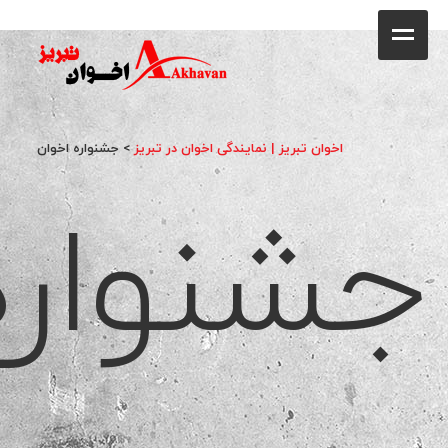
کافه
خانه
فروشگاه
اخوان تبریز | نمایندگی اخوان در تبریز
>
جشنواره اخوان
جشنواره
محصولات
جشنواره فروش ویژه
کاتالوگ
گالری
وبلاگ
تماس با ما