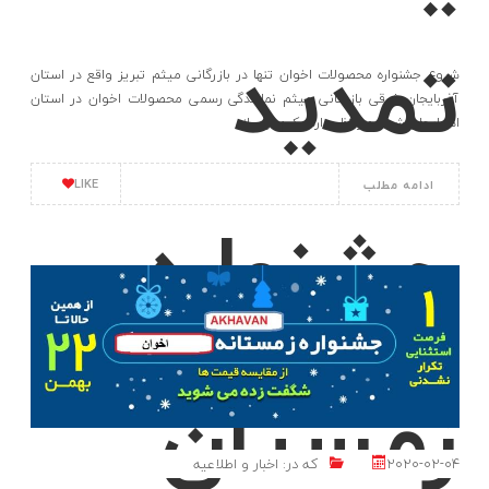
تمدید
شروع جشنواره محصولات اخوان تنها در بازرگانی میثم تبریز واقع در استان
آذربایجان شرقی بازرگانی میثم نمایندگی رسمی محصولات اخوان در استان
اذربایجان شرقی در نظر دارد یک سری از
LIKE
ادامه مطلب
جشنواره
زمستان
2020-02-04
که در:
اخبار و اطلاعیه