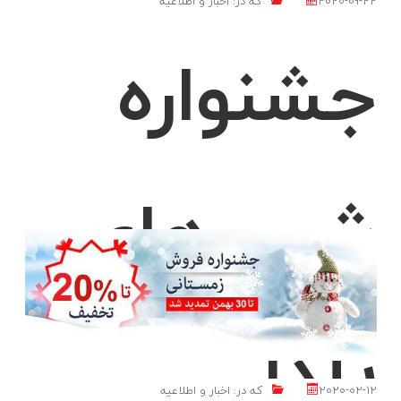
2020-09-22
که در:
اخبار و اطلاعیه
جشنواره
شب های
یلدا
2020-02-12
که در:
اخبار و اطلاعیه