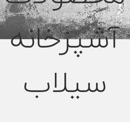
آشپزخانه
سیلاب