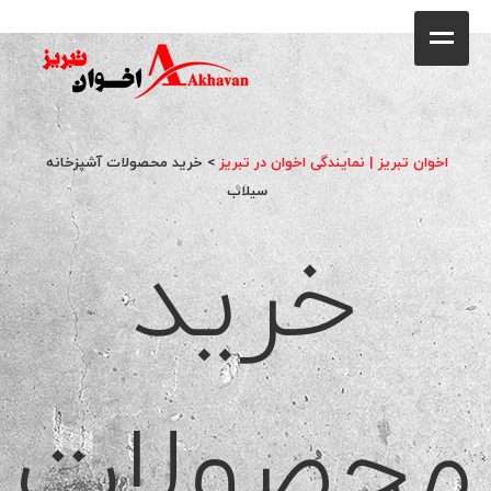
کافه
خانه
فروشگاه
اخوان تبریز | نمایندگی اخوان در تبریز
>
خرید محصولات آشپزخانه
محصولات
سیلاب
خرید
جشنواره فروش ویژه
کاتالوگ
گالری
محصولات
وبلاگ
تماس با ما