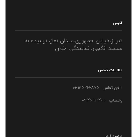
آدرس
تبریز،خیابان جمهوری،میدان نماز، نرسیده به
مسجد انگجی، نمایندگی اخوان
اطلاعات تماس
تلفن تماس : ۰۴۱۳۵۲۶۶۸۷۵
واتساپ : ۰۹۱۴۶۹۱۳۴۰۰
اینستاگرام ….