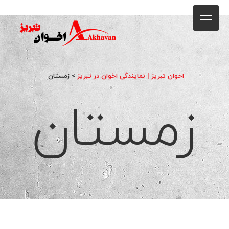
کافه
خانه
فروشگاه
اخوان تبریز | نمایندگی اخوان در تبریز
>
زمستان
زمستان
محصولات
جشنواره فروش ویژه
کاتالوگ
گالری
وبلاگ
تماس با ما