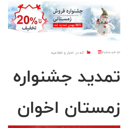
2020-02-12
که در:
اخبار و اطلاعیه
تمدید جشنواره
زمستان اخوان