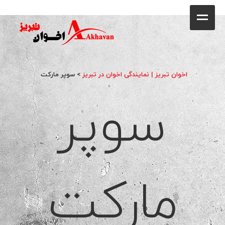
کافه
خانه
فروشگاه
اخوان تبریز | نمایندگی اخوان در تبریز
>
سوپر مارکت
سوپر
محصولات
جشنواره فروش ویژه
کاتالوگ
گالری
مارکت
وبلاگ
تماس با ما