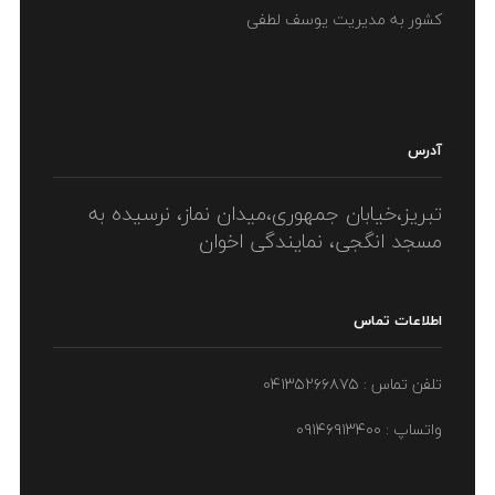
کشور به مدیریت یوسف لطفی
آدرس
تبریز،خیابان جمهوری،میدان نماز، نرسیده به
مسجد انگجی، نمایندگی اخوان
اطلاعات تماس
تلفن تماس : ۰۴۱۳۵۲۶۶۸۷۵
واتساپ : ۰۹۱۴۶۹۱۳۴۰۰