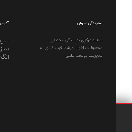
نمایندگی اخوان
آدرس
تبری
شعبه مرکزی نمایندگی انحصاری
نماز
محصولات اخوان درشمالغرب کشور به
مدیریت یوسف لطفی
انگج