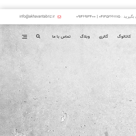
۰۴۱۳۵۲۶۶۸۷۵ | ۰۹۱۴۶۹۱۳۴۰۰
info@akhavantabriz.ir
کاتالوگ
گالری
وبلاگ
تماس با ما