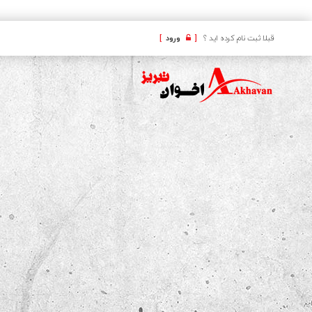
کافه
قبلا ثبت نام کرده اید ؟
[
ورود
]