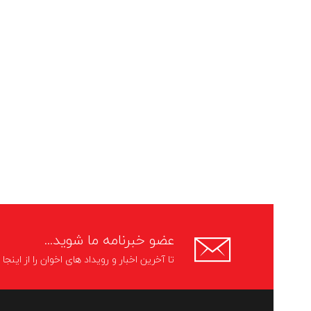
عضو خبرنامه ما شوید...
تا آخرین اخبار و رویداد های اخوان را از اینج