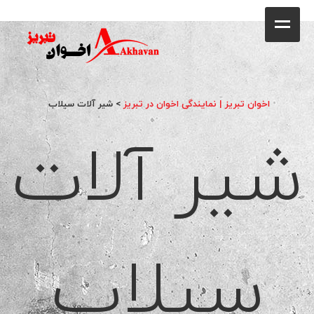
کافه
خانه
فروشگاه
اخوان تبریز | نمایندگی اخوان در تبریز
>
شیر آلات سیلاب
شیر آلات
محصولات
جشنواره فروش ویژه
کاتالوگ
گالری
سیلاب
وبلاگ
تماس با ما