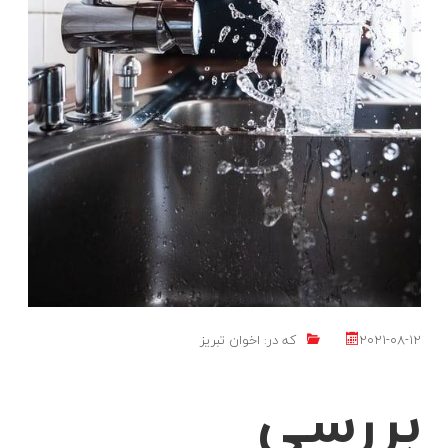
2021-08-12
که در:
اخوان تبریز
بررسی