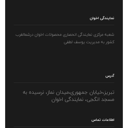
LIKE
ادامه مطلب
نمایندگی اخوان
شعبه مرکزی نمایندگی انحصاری محصولات اخوان درشمالغرب
کشور به مدیریت یوسف لطفی
آدرس
تبریز،خیابان جمهوری،میدان نماز، نرسیده به
مسجد انگجی، نمایندگی اخوان
اطلاعات تماس