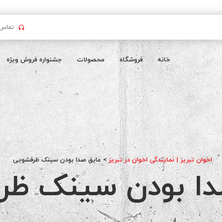
تماس بگیرید : 
خانه
فروشگاه
محصولات
جشنواره فروش ویژه
اخوان تبریز | نمایندگی اخوان در تبریز
>
عایق صدا بودن سینک ظرفشویی
دا بودن سینک ظر