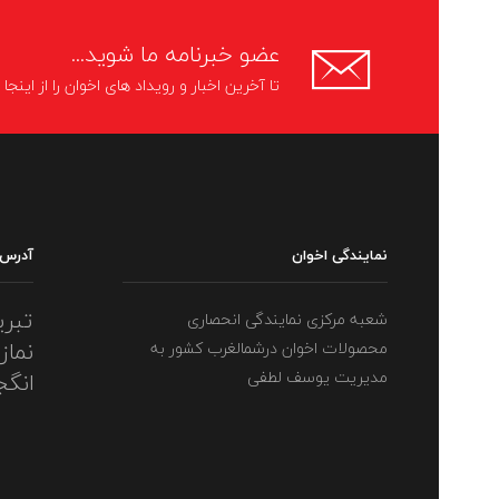
عضو خبرنامه ما شوید...
تا آخرین اخبار و رویداد های اخوان را از اینج
نمایندگی اخوان
آدرس
تبری
شعبه مرکزی نمایندگی انحصاری
نماز
محصولات اخوان درشمالغرب کشور به
مدیریت یوسف لطفی
انگج