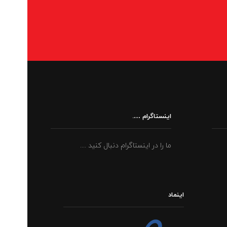
اینستاگرام ….
ما را در اینستاگرام دنبال کنید ....
اینماد