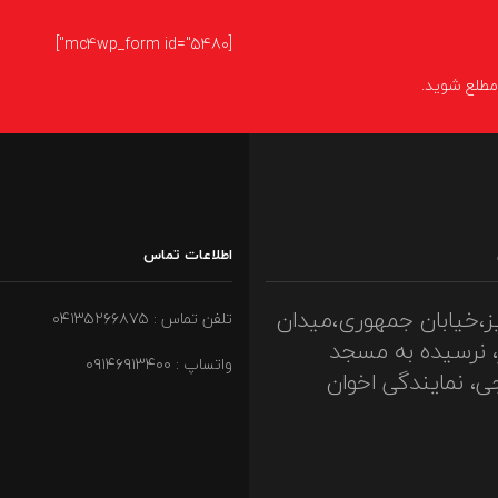
[mc4wp_form id="5480"]
ا مطلع شوید.
اطلاعات تماس
ز،خیابان جمهوری،میدان
تلفن تماس : ۰۴۱۳۵۲۶۶۸۷۵
، نرسیده به مسجد
واتساپ : ۰۹۱۴۶۹۱۳۴۰۰
ی، نمایندگی اخوان