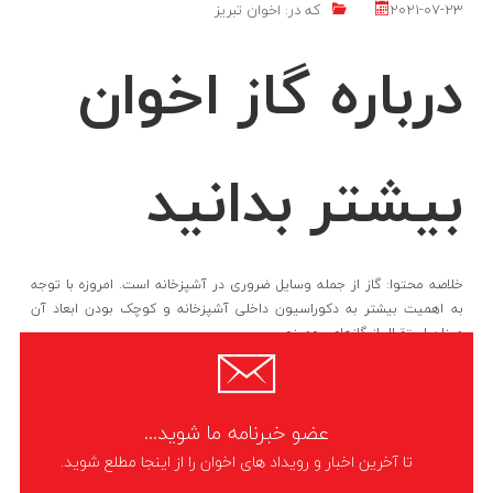
2021-07-23
که در:
اخوان تبریز
درباره گاز اخوان
بیشتر بدانید
خلاصه محتوا: گاز از جمله وسایل ضروری در آشپزخانه است. امروزه با توجه
به اهمیت بیشتر به دکوراسیون داخلی آشپزخانه و کوچک بودن ابعاد آن
میزان استقبال از گازهای رومیزی
LIKE
ادامه مطلب
عضو خبرنامه ما شوید...
تا آخرین اخبار و رویداد های اخوان را از اینجا مطلع شوید.