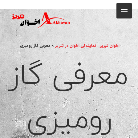
کافه
خانه
فروشگاه
اخوان تبریز | نمایندگی اخوان در تبریز
>
معرفی گاز رومیزی
معرفی گاز
محصولات
جشنواره فروش ویژه
کاتالوگ
گالری
رومیزی
وبلاگ
تماس با ما