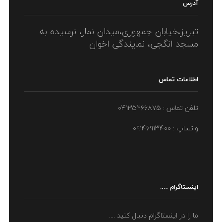
آدرس
تبریز،خیابان جمهوری،میدان نماز، نرسیده به
مسجد انگجی، نمایندگی اخوان
اطلاعات تماس
تلفن تماس : ۰۴۱۳۵۲۶۶۸۷۵
واتساپ : ۰۹۱۴۶۹۱۳۴۰۰
اینستاگرام ….
ما را در اینستاگرام دنبال کنید ....