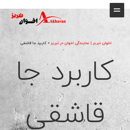
کافه
خانه
فروشگاه
اخوان تبریز | نمایندگی اخوان در تبریز
>
کاربرد جا قاشقی
کاربرد جا
محصولات
جشنواره فروش ویژه
کاتالوگ
گالری
قاشقی
وبلاگ
تماس با ما