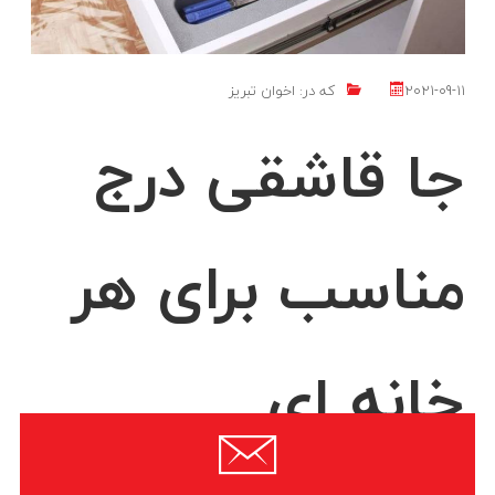
2021-09-11
که در:
اخوان تبریز
جا قاشقی درج
مناسب برای هر
خانه ای
شرکت درج همواره در تلاش بوده است که بهترین محصولات را در حوزه لوازم