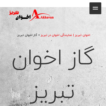
کافه
خانه
فروشگاه
اخوان تبریز | نمایندگی اخوان در تبریز
>
گاز اخوان تبریز
گاز اخوان
محصولات
جشنواره فروش ویژه
کاتالوگ
گالری
تبریز
وبلاگ
تماس با ما