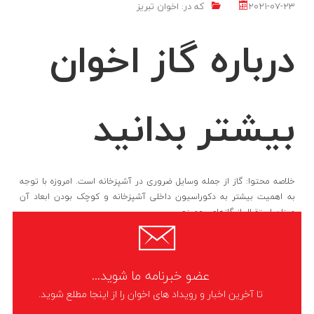
2021-07-23
که در:
اخوان تبریز
درباره گاز اخوان
بیشتر بدانید
خلاصه محتوا: گاز از جمله وسایل ضروری در آشپزخانه است. امروزه با توجه
به اهمیت بیشتر به دکوراسیون داخلی آشپزخانه و کوچک بودن ابعاد آن
میزان استقبال از گازهای رومیزی
LIKE
ادامه مطلب
عضو خبرنامه ما شوید...
تا آخرین اخبار و رویداد های اخوان را از اینجا مطلع شوید.