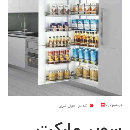
2021-09-09
که در:
اخوان تبریز
سوپر مارکت