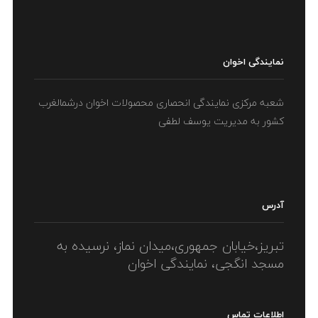
نمایندگی اخوان
شعبه مرکزی نمایندگی انحصاری محصولات اخوان درشمالغرب
کشور به مدیریت یوسف لطفی
آدرس
تبریز،خیابان جمهوری،میدان نماز، نرسیده به
مسجد انگجی، نمایندگی اخوان
اطلاعات تماس