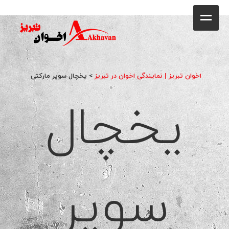
کافه
خانه
فروشگاه
اخوان تبریز | نمایندگی اخوان در تبریز
>
یخچال سوپر مارکتی
یخچال
محصولات
جشنواره فروش ویژه
کاتالوگ
گالری
سوپر
وبلاگ
تماس با ما