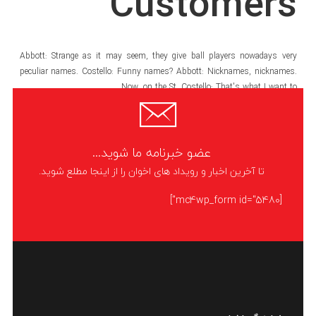
Customers
Abbott: Strange as it may seem, they give ball players nowadays very
peculiar names. Costello: Funny names? Abbott: Nicknames, nicknames.
Now, on the St. Costello: That's what I want to
LIKE
ادامه مطلب
عضو خبرنامه ما شوید...
تا آخرین اخبار و رویداد های اخوان را از اینجا مطلع شوید.
[mc4wp_form id="5480"]