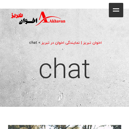
کافه
خانه
فروشگاه
اخوان تبریز | نمایندگی اخوان در تبریز
>
chat
chat
محصولات
جشنواره فروش ویژه
کاتالوگ
گالری
وبلاگ
تماس با ما