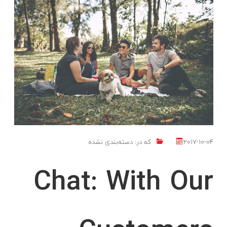
2017-10-04
که در:
دسته‌بندی نشده
Chat: With Our