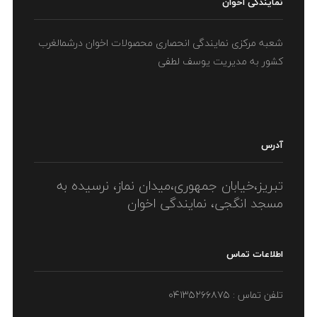
نمایندگی اخوان
شعبه مرکزی نمایندگی انحصاری محصولات اخوان درشمالغرب
کشور به مدیریت یوسف لطفی
آدرس
تبریز،خیابان جمهوری،میدان نماز، نرسیده به
مسجد انگجی، نمایندگی اخوان
اطلاعات تماس
تلفن تماس : ۰۴۱۳۵۲۶۶۸۷۵