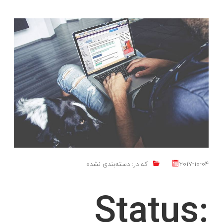
2017-10-04
که در:
دسته‌بندی نشده
Status: