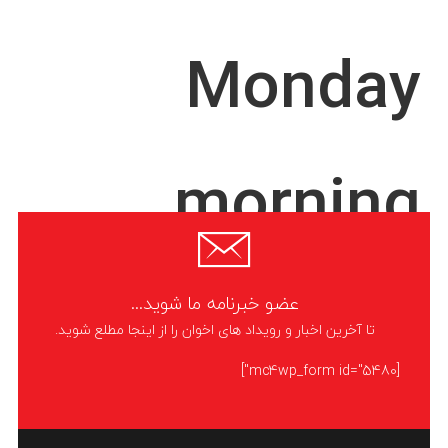
Monday
morning
SoundCloud
عضو خبرنامه ما شوید...
تا آخرین اخبار و رویداد های اخوان را از اینجا مطلع شوید.
[mc4wp_form id="5480"]
Mauris mauris ante, blandit et, ultrices a, suscipit eget, quam. Integer ut
neque. Vivamus nisi metus, molestie vel, gravida in, condimentum sit