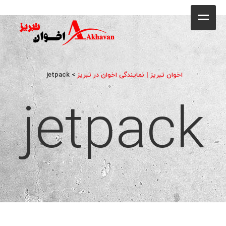
کافه
خانه
فروشگاه
اخوان تبریز | نمایندگی اخوان در تبریز
>
jetpack
jetpack
محصولات
جشنواره فروش ویژه
کاتالوگ
گالری
وبلاگ
تماس با ما