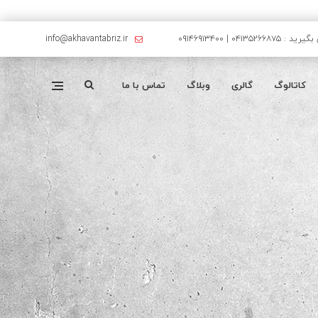
۰۴۱۳۵۲۶۶۸۷۵ | ۰۹۱۴۶۹۱۳۴۰۰
info@akhavantabriz.ir
کاتالوگ
گالری
وبلاگ
تماس با ما