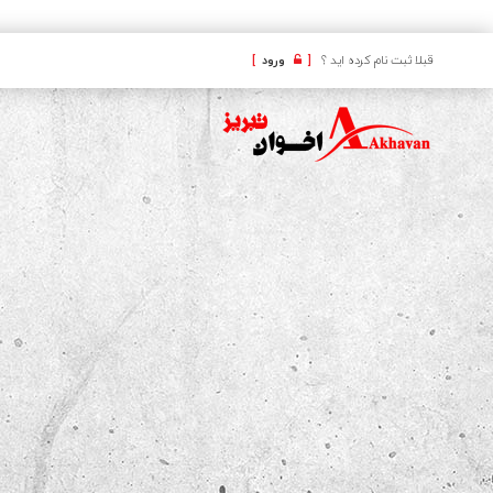
کافه
قبلا ثبت نام کرده اید ؟
[
ورود
]