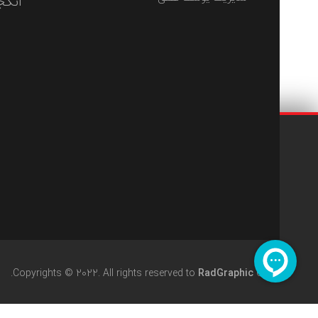
انگج
Copyrights © 2022. All rights reserved to
RadGraphic
Co.