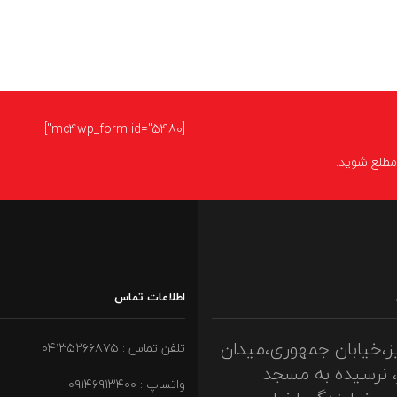
[mc4wp_form id="5480"]
ا مطلع شوید.
اطلاعات تماس
ز،خیابان جمهوری،میدان
تلفن تماس : ۰۴۱۳۵۲۶۶۸۷۵
، نرسیده به مسجد
واتساپ : ۰۹۱۴۶۹۱۳۴۰۰