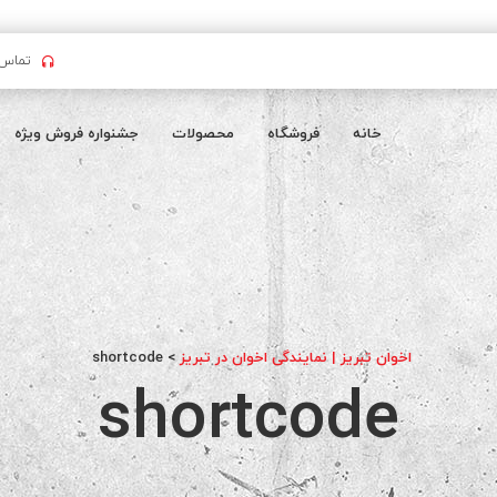
تماس بگیرید : 
خانه
فروشگاه
محصولات
جشنواره فروش ویژه
اخوان تبریز | نمایندگی اخوان در تبریز
>
shortcode
shortcode