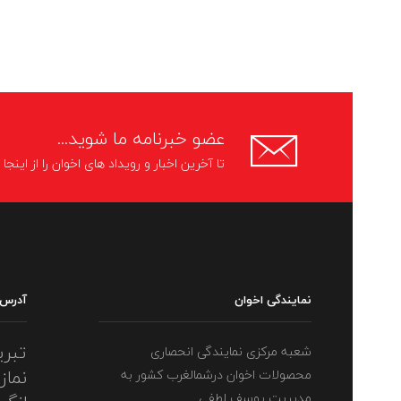
عضو خبرنامه ما شوید...
تا آخرین اخبار و رویداد های اخوان را از اینج
نمایندگی اخوان
آدرس
تبری
شعبه مرکزی نمایندگی انحصاری
نماز
محصولات اخوان درشمالغرب کشور به
مدیریت یوسف لطفی