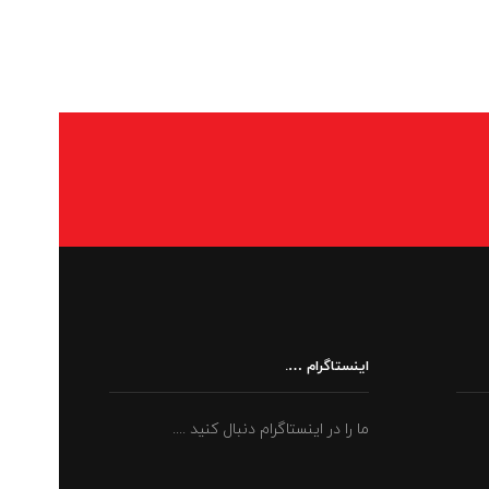
اینستاگرام ….
ما را در اینستاگرام دنبال کنید ....