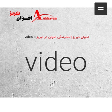
کافه
خانه
فروشگاه
اخوان تبریز | نمایندگی اخوان در تبریز
>
video
video
محصولات
جشنواره فروش ویژه
کاتالوگ
گالری
وبلاگ
تماس با ما