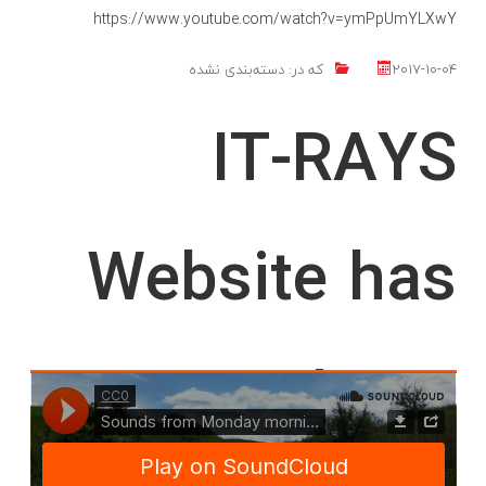
https://www.youtube.com/watch?v=ymPpUmYLXwY
2017-10-04
که در:
دسته‌بندی نشده
IT-RAYS
Website has
been