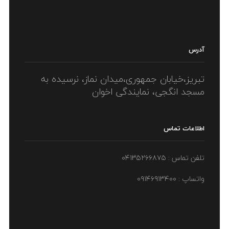
آدرس
تبریز،خیابان جمهوری،میدان نماز، نرسیده به
مسجد انگجی، نمایندگی اخوان
اطلاعات تماس
تلفن تماس : ۰۴۱۳۵۲۶۶۸۷۵
واتساپ : ۰۹۱۴۶۹۱۳۴۰۰