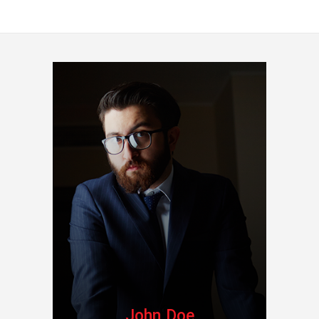
John Doe