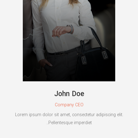
John Doe
Company CEO
Lorem ipsum dolor sit amet, consectetur adipiscing elit.
Pellentesque imperdiet..