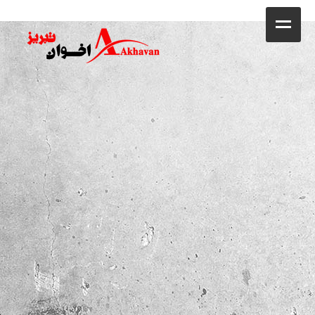
کافه
خانه
فروشگاه
محصولات
جشنواره فروش ویژه
کاتالوگ
گالری
وبلاگ
تماس با ما