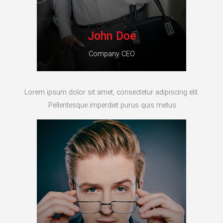
John Doe
Company CEO
Lorem ipsum dolor sit amet, consectetur adipiscing elit.
Pellentesque imperdiet purus quis metus.