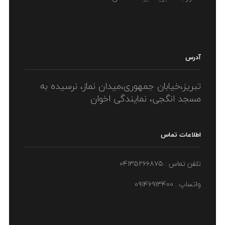
آدرس
تبریز،خیابان جمهوری،میدان نماز، نرسیده به
مسجد انگجی، نمایندگی اخوان
اطلاعات تماس
تلفن تماس : ۰۴۱۳۵۲۶۶۸۷۵
واتساپ : ۰۹۱۴۶۹۱۳۴۰۰