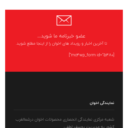
عضو خبرنامه ما شوید...
تا آخرین اخبار و رویداد های اخوان را از اینجا مطلع شوید.
[mc4wp_form id="5480"]
نمایندگی اخوان
شعبه مرکزی نمایندگی انحصاری محصولات اخوان درشمالغرب
کشور به مدیریت یوسف لطفی