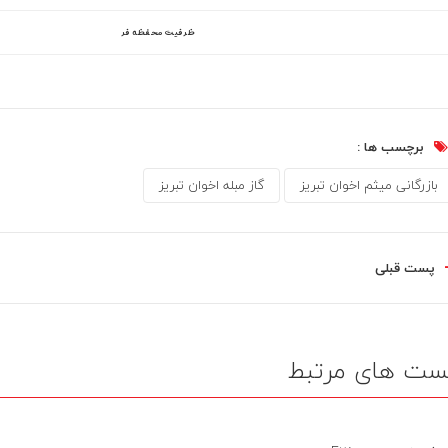
ظرفیت محفظه فر
برچسب ها :
بازرگانی میثم اخوان تبریز
گاز مبله اخوان تبریز
پست قبلی
ست های مرتبط