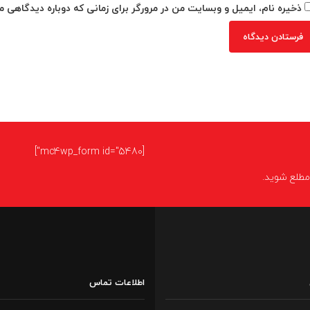
ذخیره نام، ایمیل و وبسایت من در مرورگر برای زمانی که دوباره دیدگاهی م
[mc4wp_form id="5480"]
ا مطلع شوید.
اطلاعات تماس