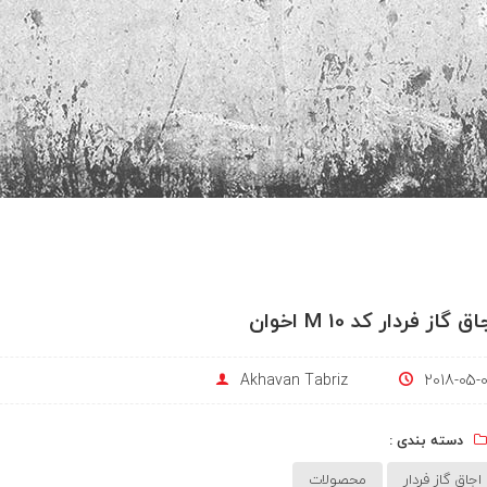
اق گاز فردار کد M 10 اخوان
Akhavan Tabriz
2018-05-
دسته بندی :
اجاق گاز فردار
محصولات