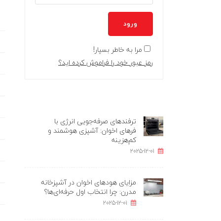
ورود
مرا به خاطر بسپار!
رمز عبور خود را فراموش کرده اید؟
ترفندهای صرفه‌جویی انرژی با
فرهای اخوان: آشپزی هوشمند و
کم‌هزینه
2025-12-01
مزایای هودهای اخوان در آشپزخانه
مدرن: چرا انتخاب اول حرفه‌ای‌ها؟
2025-12-01