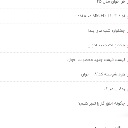
فر اخوان مدل F25
اجاق گاز M15-EDTR مبله اخوان
جشنواره شب های یلدا
محصولات جدید اخوان
لیست قیمت جدید محصوات اخوان
هود شومینه کدH89 اخوان
رمضان مبارک
چگونه اجاق گاز را تمیز کنیم؟