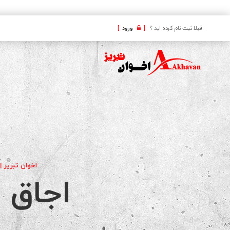
کافه
قبلا ثبت نام کرده اید ؟
[
ورود
]
اخوان تبریز |
اجاق گاز 