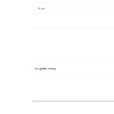
۹۴ لیتر
پست بعدی