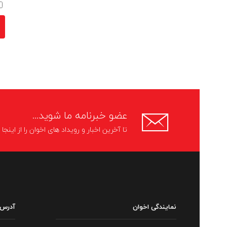
عضو خبرنامه ما شوید...
تا آخرین اخبار و رویداد های اخوان را از اینج
نمایندگی اخوان
آدرس