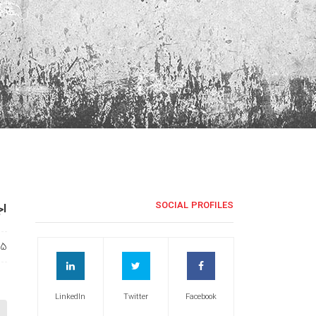
اج
SOCIAL PROFILES
05
LinkedIn
Twitter
Facebook