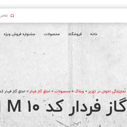
تماس بگیرید : 
خانه
فروشگاه
محصولات
جشنواره فروش ویژه
 نمایندگی اخوان در تبریز
>
وبلاگ
>
محصولات
>
اجاق گاز فردار
>
اجاق گاز فردار کد M 10 اخوا
فردار کد M 10 اخوان