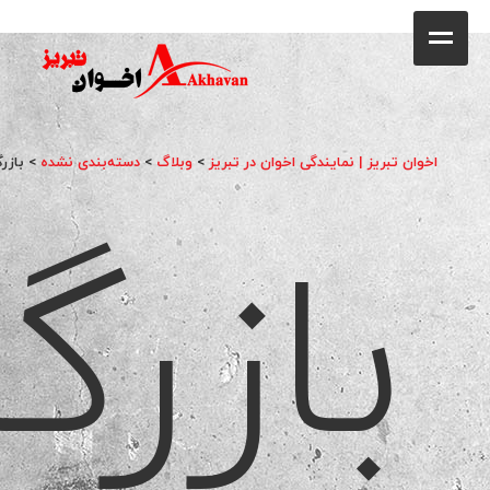
کافه
خانه
فروشگاه
اخوان تبریز | نمایندگی اخوان در تبریز
>
وبلاگ
>
دسته‌بندی نشده
>
بازر
بازرگ
محصولات
جشنواره فروش ویژه
کاتالوگ
گالری
وبلاگ
تماس با ما