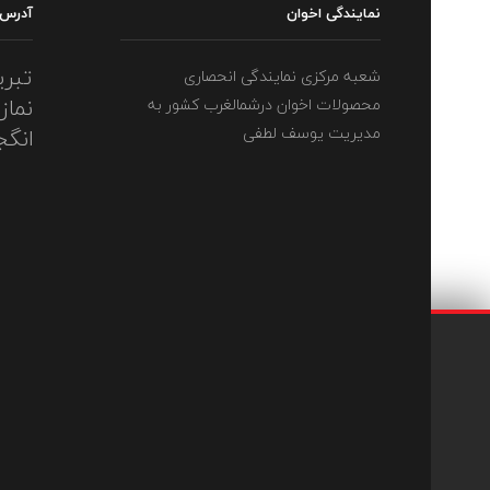
نمایندگی اخوان
آدرس
تبری
شعبه مرکزی نمایندگی انحصاری
نماز
محصولات اخوان درشمالغرب کشور به
مدیریت یوسف لطفی
انگج