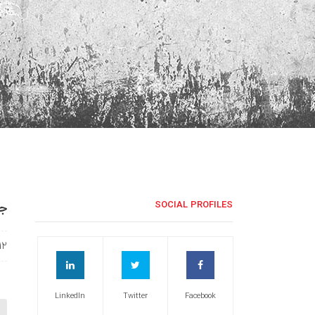
جش
SOCIAL PROFILES
12
LinkedIn
Twitter
Facebook