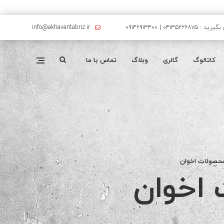
۰۴۱۳۵۲۶۶۸۷۵ | ۰۹۱۴۶۹۱۳۴۰۰
info@akhavantabriz.ir
کاتالوگ
گالری
وبلاگ
تماس با ما
محصولات اخوان
 اخوان