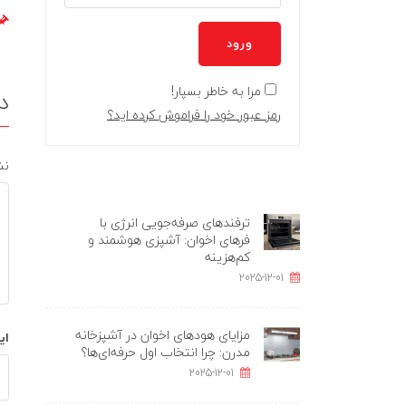
ورود
مرا به خاطر بسپار!
د
رمز عبور خود را فراموش کرده اید؟
نش
ترفندهای صرفه‌جویی انرژی با
فرهای اخوان: آشپزی هوشمند و
کم‌هزینه
2025-12-01
مزایای هودهای اخوان در آشپزخانه
ای
مدرن: چرا انتخاب اول حرفه‌ای‌ها؟
2025-12-01