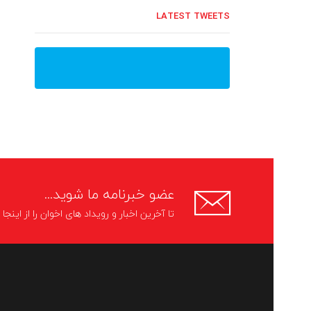
LATEST TWEETS
عضو خبرنامه ما شوید...
تا آخرین اخبار و رویداد های اخوان را از اینج