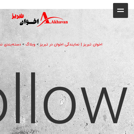
کافه
خانه
فروشگاه
اخوان تبریز | نمایندگی اخوان در تبریز
>
وبلاگ
>
دسته‌بندی ن
llow
محصولات
جشنواره فروش ویژه
کاتالوگ
گالری
وبلاگ
تماس با ما