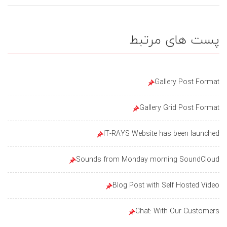
پست های مرتبط
Gallery Post Format
Gallery Grid Post Format
IT-RAYS Website has been launched
Sounds from Monday morning SoundCloud
Blog Post with Self Hosted Video
Chat: With Our Customers