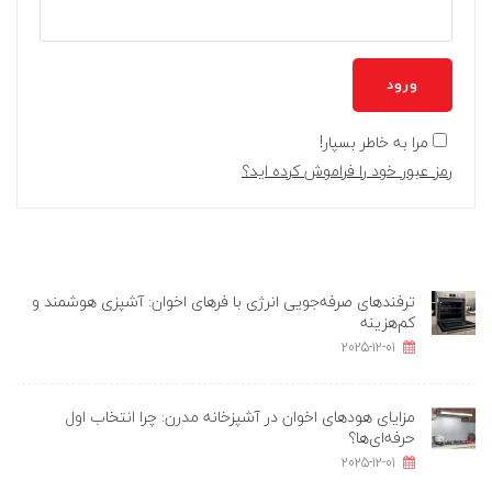
ورود
مرا به خاطر بسپار!
رمز عبور خود را فراموش کرده اید؟
ترفندهای صرفه‌جویی انرژی با فرهای اخوان: آشپزی هوشمند و
کم‌هزینه
2025-12-01
مزایای هودهای اخوان در آشپزخانه مدرن: چرا انتخاب اول
حرفه‌ای‌ها؟
2025-12-01