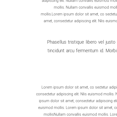
adipiscing elit. Nullam convallis euismod mol
mollis. Nullam convallis euismod molli
mollis.Lorem ipsum dolor sit amet, co sectetu
amet, consectetur adipiscing elit. Nlis euis
Phasellus tristique libero vel just
tincidunt arcu fermentum id. Morbi 
Lorem ipsum dolor sit amet, co sectetur adipi
consectetur adipiscing elit. Nlis euismod mollis
ipsum dolor sit amet, consectetur adipiscing el
euismod mollis. Lorem ipsum dolor sit amet, co
mollisNullam convallis euismod mollis. Lorem