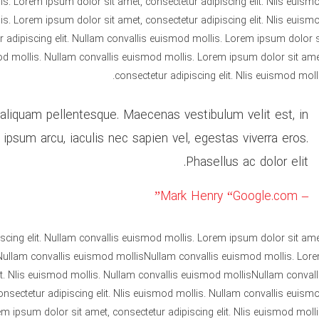
lis. Lorem ipsum dolor sit amet, consectetur adipiscing elit. Nlis euism
s. Lorem ipsum dolor sit amet, consectetur adipiscing elit. Nlis euism
r adipiscing elit. Nullam convallis euismod mollis. Lorem ipsum dolor s
mod mollis. Nullam convallis euismod mollis. Lorem ipsum dolor sit ame
consectetur adipiscing elit. Nlis euismod molli
o aliquam pellentesque. Maecenas vestibulum velit est, in
ipsum arcu, iaculis nec sapien vel, egestas viverra eros.
Phasellus ac dolor elit.
– Mark Henry “Google.com”
scing elit. Nullam convallis euismod mollis. Lorem ipsum dolor sit ame
. Nullam convallis euismod mollisNullam convallis euismod mollis. Lor
it. Nlis euismod mollis. Nullam convallis euismod mollisNullam convall
nsectetur adipiscing elit. Nlis euismod mollis. Nullam convallis euism
 ipsum dolor sit amet, consectetur adipiscing elit. Nlis euismod molli