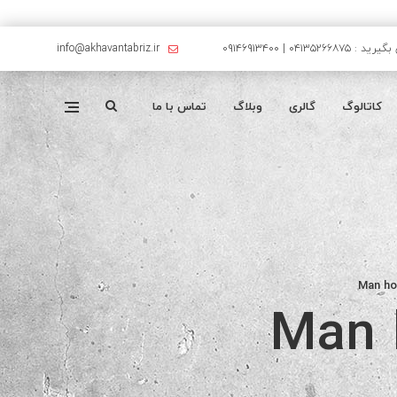
۰۴۱۳۵۲۶۶۸۷۵ | ۰۹۱۴۶۹۱۳۴۰۰
info@akhavantabriz.ir
کاتالوگ
گالری
وبلاگ
تماس با ما
Man hol
Man h