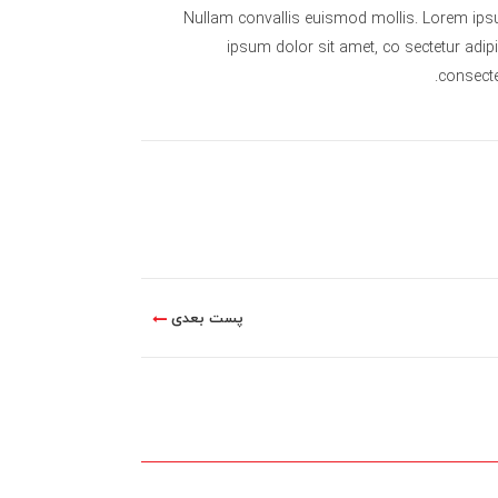
Nullam convallis euismod mollis. Lorem ipsu
ipsum dolor sit amet, co sectetur adip
consecte
پست بعدی