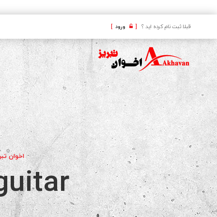
کافه
قبلا ثبت نام کرده اید ؟
[
ورود
]
اخوان تبر
guitar