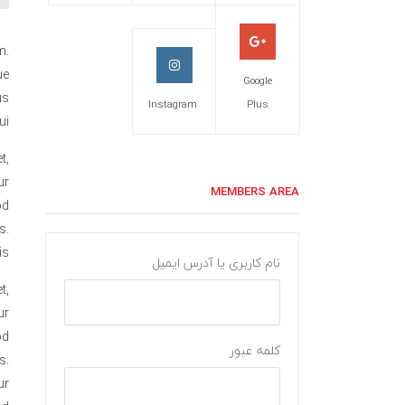
m.
ue
Google
us
Instagram
Plus
i.
t,
ur
MEMBERS AREA
od
s.
s.
نام کاربری یا آدرس ایمیل
t,
ur
od
کلمه عبور
s.
ur