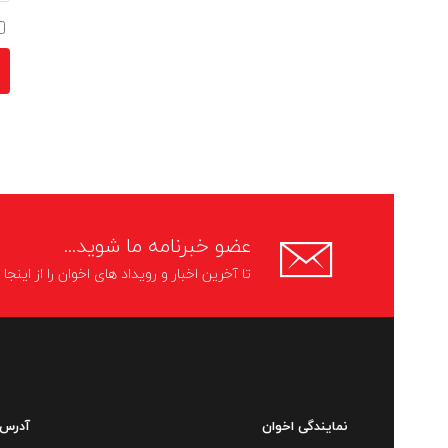
عضو خبرنامه ما شوید...
تا آخرین اخبار و رویداد های اخوان را از اینج
نمایندگی اخوان
آدرس