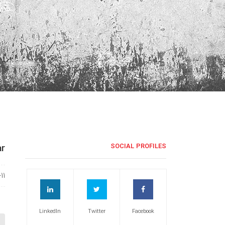
ar
SOCIAL PROFILES
11
LinkedIn
Twitter
Facebook