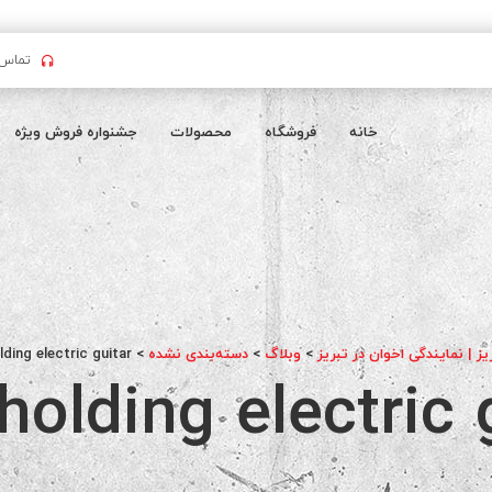
تماس بگیرید : 
خانه
فروشگاه
محصولات
جشنواره فروش ویژه
یز | نمایندگی اخوان در تبریز
>
وبلاگ
>
دسته‌بندی نشده
>
ding electric guitar
olding electric 