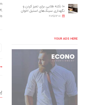
em
۱۰ نکته طلایی برای تمیز کردن و
t,
نگهداری سینک‌های استیل اخوان
s.
2025-12-01
YOUR ADS HERE
پ