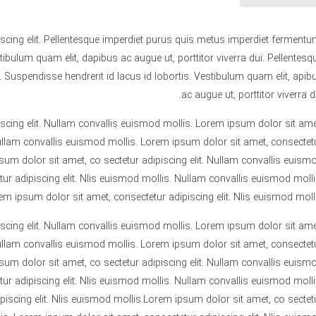
scing elit. Pellentesque imperdiet purus quis metus imperdiet fermentu
tibulum quam elit, dapibus ac augue ut, porttitor viverra dui. Pellentesq
Suspendisse hendrerit id lacus id lobortis. Vestibulum quam elit, apib
ac augue ut, porttitor viverra du
scing elit. Nullam convallis euismod mollis. Lorem ipsum dolor sit ame
Nullam convallis euismod mollis. Lorem ipsum dolor sit amet, consectet
psum dolor sit amet, co sectetur adipiscing elit. Nullam convallis euism
ur adipiscing elit. Nlis euismod mollis. Nullam convallis euismod molli
em ipsum dolor sit amet, consectetur adipiscing elit. Nlis euismod molli
scing elit. Nullam convallis euismod mollis. Lorem ipsum dolor sit ame
Nullam convallis euismod mollis. Lorem ipsum dolor sit amet, consectet
psum dolor sit amet, co sectetur adipiscing elit. Nullam convallis euism
ur adipiscing elit. Nlis euismod mollis. Nullam convallis euismod molli
iscing elit. Nlis euismod mollis.Lorem ipsum dolor sit amet, co sectet