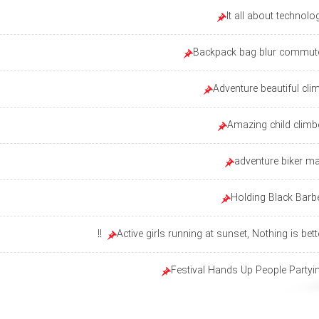
It all about technolo
Backpack bag blur commut
Adventure beautiful cli
Amazing child climb
adventure biker m
Holding Black Barbe
Active girls running at sunset, Nothing is better
Festival Hands Up People Partyi