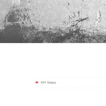
636 Views