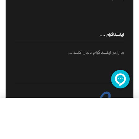
اینستاگرام ….
ما را در اینستاگرام دنبال کنید ....
اینماد