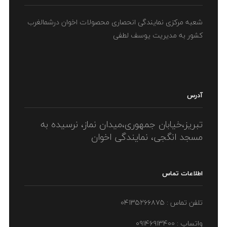
شعبه مرکزی نمایندگی انحصاری محصولات اخوان درشمالغرب
کشور به مدیریت یوسف لطفی
آدرس
تبریز،خیابان جمهوری،میدان نماز، نرسیده به
مسجد انگجی، نمایندگی اخوان
اطلاعات تماس
تلفن تماس : ۰۴۱۳۵۲۶۶۸۷۵
واتساپ : ۰۹۱۴۶۹۱۳۴۰۰