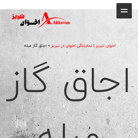
کافه
خانه
فروشگاه
اخوان تبریز | نمایندگی اخوان در تبریز
>
اجاق گاز مبله
اجاق گاز
محصولات
جشنواره فروش ویژه
کاتالوگ
گالری
مبله
وبلاگ
تماس با ما