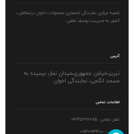
شعبه مرکزی نمایندگی انحصاری محصولات اخوان درشمالغرب
برای
کشور به مدیریت یوسف لطفی
آدرس
تبریز،خیابان جمهوری،میدان نماز، نرسیده به
تمیز
مسجد انگجی، نمایندگی اخوان
اطلاعات تماس
تلفن تماس : ۰۴۱۳۵۲۶۶۸۷۵
واتساپ : ۰۹۱۴۶۹۱۳۴۰۰