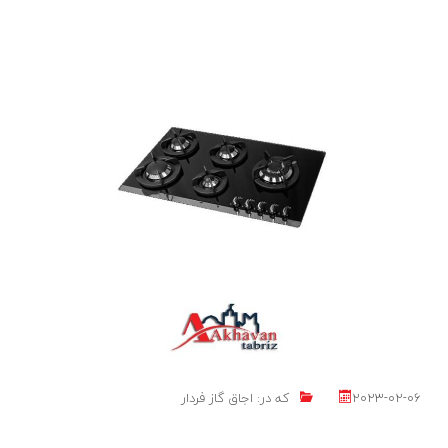
اجاق
LIKE
ادامه مطلب
گاز از
2023-02-06
که در:
اجاق گاز فردار