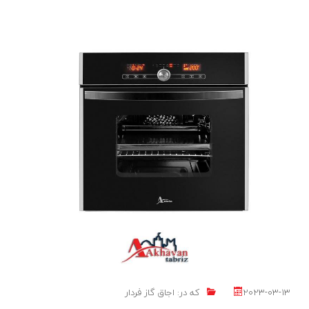
2023-03-13
که در:
اجاق گاز فردار