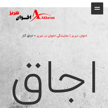
کافه
خانه
فروشگاه
اخوان تبریز | نمایندگی اخوان در تبریز
>
اجاق گاز
اجاق
محصولات
جشنواره فروش ویژه
کاتالوگ
گالری
وبلاگ
تماس با ما