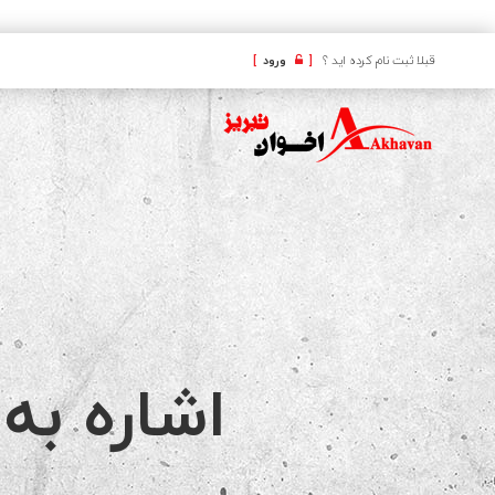
کافه
قبلا ثبت نام کرده اید ؟
[
ورود
]
اشاره به