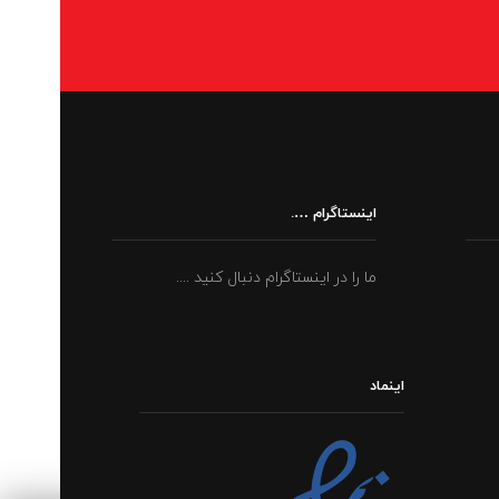
اینستاگرام ….
ما را در اینستاگرام دنبال کنید ....
اینماد