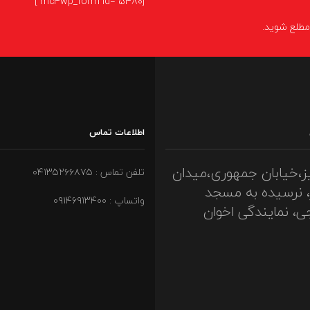
[mc4wp_form id="5480"]
ا مطلع شوید.
اطلاعات تماس
ز،خیابان جمهوری،میدان
تلفن تماس : ۰۴۱۳۵۲۶۶۸۷۵
، نرسیده به مسجد
واتساپ : ۰۹۱۴۶۹۱۳۴۰۰
ی، نمایندگی اخوان