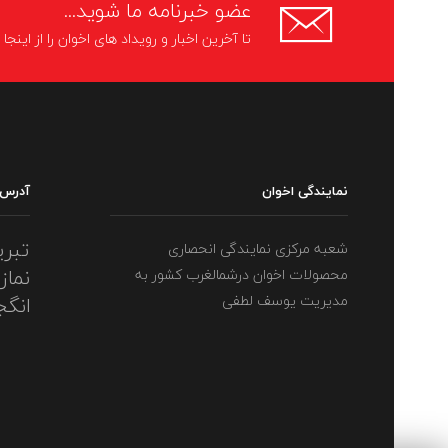
عضو خبرنامه ما شوید...
تا آخرین اخبار و رویداد های اخوان را از اینج
نمایندگی اخوان
آدرس
تبری
شعبه مرکزی نمایندگی انحصاری
نماز
محصولات اخوان درشمالغرب کشور به
مدیریت یوسف لطفی
انگج