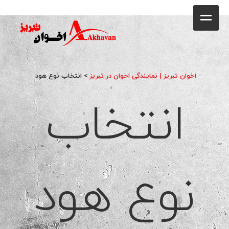
کافه
خانه
فروشگاه
اخوان تبریز | نمایندگی اخوان در تبریز
>
انتخاب نوع هود
انتخاب
محصولات
جشنواره فروش ویژه
کاتالوگ
نوع هود
گالری
وبلاگ
تماس با ما