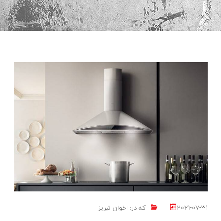
2021-07-31
که در:
اخوان تبریز