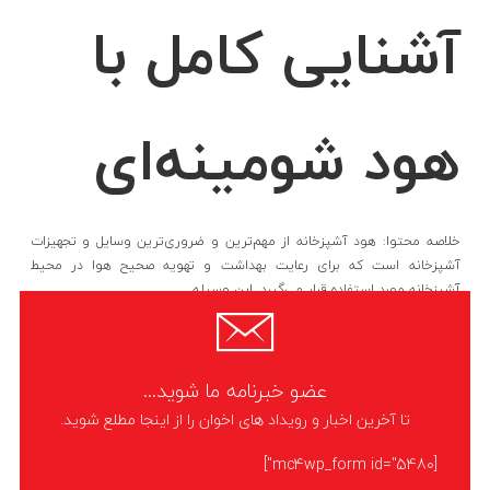
آشنایی کامل با
هود شومینه‌ای
خلاصه محتوا: هود آشپزخانه از مهم‌ترین و ضروری‌ترین وسایل و تجهیزات
آشپزخانه است که برای رعایت بهداشت و تهویه صحیح هوا در محیط
آشپزخانه مورد استفاده قرار می‌گیرد. این وسیله
LIKE
ادامه مطلب
عضو خبرنامه ما شوید...
تا آخرین اخبار و رویداد های اخوان را از اینجا مطلع شوید.
[mc4wp_form id="5480"]