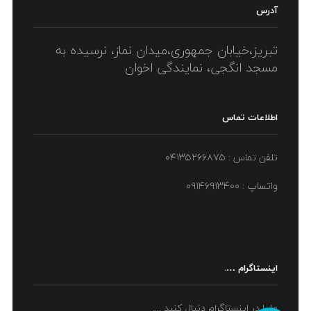
آدرس
تبریز،خیابان جمهوری،میدان نماز، نرسیده به
مسجد انگجی، نمایندگی اخوان
اطلاعات تماس
تلفن تماس : ۰۴۱۳۵۲۶۶۸۷۵
واتساپ : ۰۹۱۴۶۹۱۳۴۰۰
اینستاگرام ….
ما را در اینستاگرام دنبال کنید ....