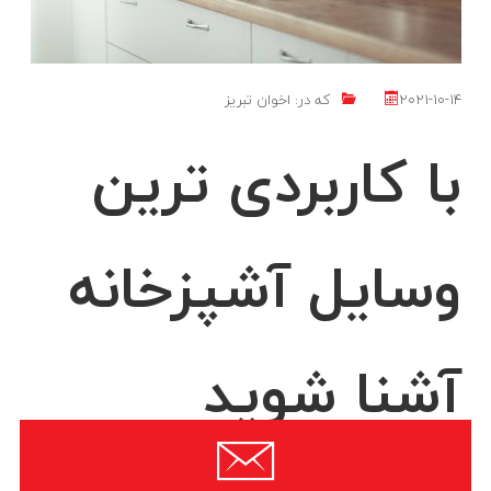
2021-10-14
که در:
اخوان تبریز
با کاربردی ترین
وسایل آشپزخانه
آشنا شوید
آشپزخانه مهم ترین بخش یک خانه است. اگر همه جای خانه کامل باشد ولی