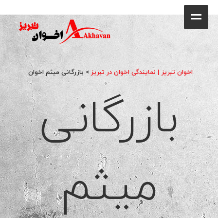
کافه
خانه
فروشگاه
اخوان تبریز | نمایندگی اخوان در تبریز
>
بازرگانی میثم اخوان
بازرگانی
محصولات
جشنواره فروش ویژه
کاتالوگ
میثم
گالری
وبلاگ
تماس با ما