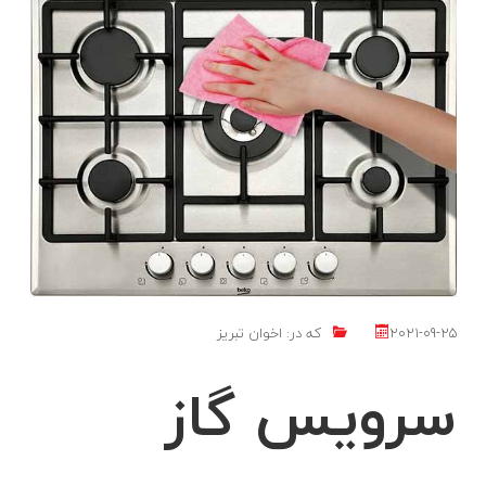
2021-09-25
که در:
اخوان تبریز
سرویس گاز