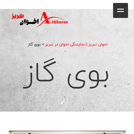
کافه
خانه
فروشگاه
اخوان تبریز | نمایندگی اخوان در تبریز
>
بوی گاز
بوی گاز
محصولات
جشنواره فروش ویژه
کاتالوگ
گالری
وبلاگ
تماس با ما