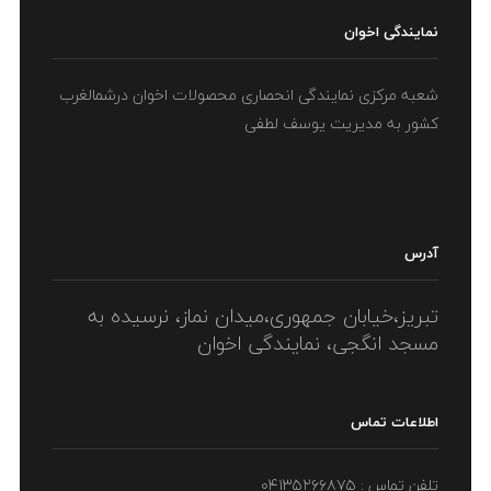
نمایندگی اخوان
شعبه مرکزی نمایندگی انحصاری محصولات اخوان درشمالغرب
کشور به مدیریت یوسف لطفی
آدرس
تبریز،خیابان جمهوری،میدان نماز، نرسیده به
مسجد انگجی، نمایندگی اخوان
اطلاعات تماس
تلفن تماس : ۰۴۱۳۵۲۶۶۸۷۵