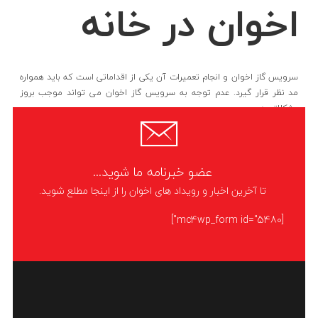
اخوان در خانه
سرویس گاز اخوان و انجام تعمیرات آن یکی از اقداماتی است که باید همواره
مد نظر قرار گیرد. عدم توجه به سرویس گاز اخوان می ‌تواند موجب بروز
مشکلاتی در
LIKE
ادامه مطلب
عضو خبرنامه ما شوید...
تا آخرین اخبار و رویداد های اخوان را از اینجا مطلع شوید.
[mc4wp_form id="5480"]